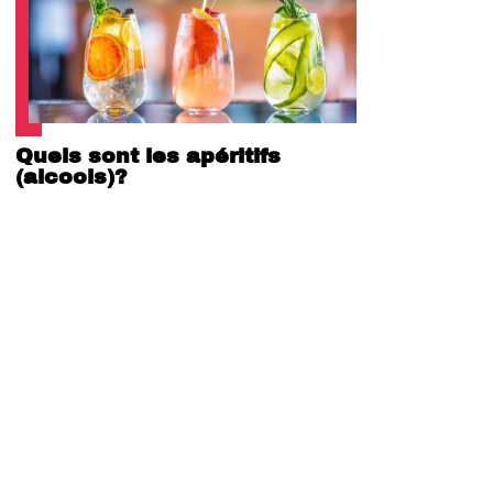
Quels sont les apéritifs
(alcools)?