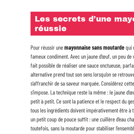
Les secrets d’une ma
réussie
Pour réussir une
mayonnaise sans moutarde
qui 
fameux condiment. Avec un jaune d’œuf, un peu de vina
fait possible de réaliser une sauce onctueuse, parfa
alternative prend tout son sens lorsqu’on se retrouv
s’affranchir de sa saveur marquée. Considérez cett
s’impose. La technique reste la même : le jaune d’œuf
petit à petit. Ce sont la patience et le respect du g
tous les ingrédients doivent impérativement être à
un petit coup de pouce suffit : une cuillère d’eau ch
toutefois, sans la moutarde pour stabiliser l’ensem