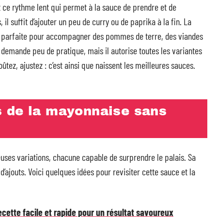
st ce rythme lent qui permet à la sauce de prendre et de
il suffit d’ajouter un peu de curry ou de paprika à la fin. La
, parfaite pour accompagner des pommes de terre, des viandes
 demande peu de pratique, mais il autorise toutes les variantes
ûtez, ajustez : c’est ainsi que naissent les meilleures sauces.
 de la mayonnaise sans
ses variations, chacune capable de surprendre le palais. Sa
d’ajouts. Voici quelques idées pour revisiter cette sauce et la
cette facile et rapide pour un résultat savoureux