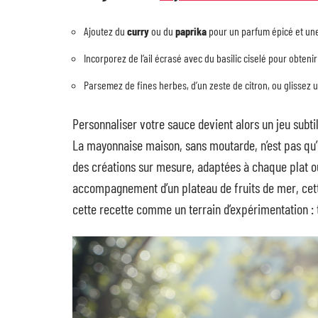
Ajoutez du
curry
ou du
paprika
pour un parfum épicé et une
Incorporez de l’ail écrasé avec du basilic ciselé pour obteni
Parsemez de fines herbes, d’un zeste de citron, ou glissez 
Personnaliser votre sauce devient alors un jeu subti
La mayonnaise maison, sans moutarde, n’est pas qu’u
des créations sur mesure, adaptées à chaque plat o
accompagnement d’un plateau de fruits de mer, cett
cette recette comme un terrain d’expérimentation : te