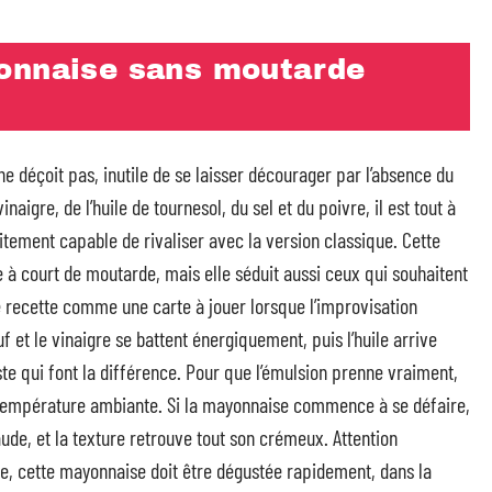
yonnaise sans moutarde
ne déçoit pas, inutile de se laisser décourager par l’absence du
igre, de l’huile de tournesol, du sel et du poivre, il est tout à
itement capable de rivaliser avec la version classique. Cette
e à court de moutarde, mais elle séduit aussi ceux qui souhaitent
e recette comme une carte à jouer lorsque l’improvisation
 et le vinaigre se battent énergiquement, puis l’huile arrive
este qui font la différence. Pour que l’émulsion prenne vraiment,
 température ambiante. Si la mayonnaise commence à se défaire,
aude, et la texture retrouve tout son crémeux. Attention
ble, cette mayonnaise doit être dégustée rapidement, dans la