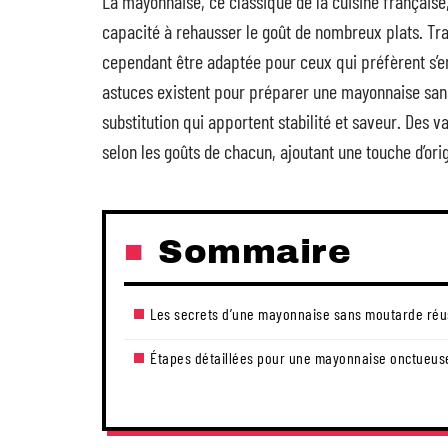
La mayonnaise, ce classique de la cuisine française
capacité à rehausser le goût de nombreux plats. Tra
cependant être adaptée pour ceux qui préfèrent s’en
astuces existent pour préparer une mayonnaise sans
substitution qui apportent stabilité et saveur. Des 
selon les goûts de chacun, ajoutant une touche d’ori
Sommaire
Les secrets d’une mayonnaise sans moutarde réu
Étapes détaillées pour une mayonnaise onctueus