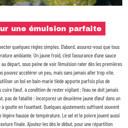
ur une émulsion parfaite
specter quelques règles simples. D’abord, assurez-vous que tous
rature ambiante. Un jaune froid, c’est l’assurance d’une sauce
te au départ, sous peine de voir l’émulsion rater dès les premières
 pouvez accélérer un peu, mais sans jamais aller trop vite.
utiliser un bol en bain-marie tiède apporte parfois plus de
cuire l’œuf, à condition de rester vigilant : l’eau ne doit jamais
ut, pas de fatalité : incorporez un deuxième jaune d’œuf dans un
e à goutte en fouettant. Quelques ajustements suffisent souvent
 légère hausse de température. Le sel et le poivre jouent aussi
 texture finale. Ajoutez-les dès le début, pour une répartition