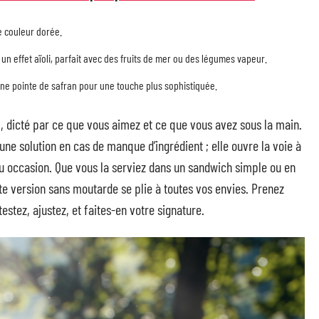
 couleur dorée.
r un effet aïoli, parfait avec des fruits de mer ou des légumes vapeur.
une pointe de safran pour une touche plus sophistiquée.
l, dicté par ce que vous aimez et ce que vous avez sous la main.
ne solution en cas de manque d’ingrédient ; elle ouvre la voie à
u occasion. Que vous la serviez dans un sandwich simple ou en
e version sans moutarde se plie à toutes vos envies. Prenez
stez, ajustez, et faites-en votre signature.