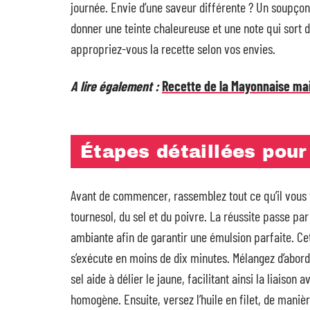
journée. Envie d’une saveur différente ? Un soupçon
donner une teinte chaleureuse et une note qui sort de 
appropriez-vous la recette selon vos envies.
A lire également :
Recette de la Mayonnaise ma
Étapes détaillées pou
Avant de commencer, rassemblez tout ce qu’il vous fau
tournesol, du sel et du poivre. La réussite passe pa
ambiante afin de garantir une émulsion parfaite. Cett
s’exécute en moins de dix minutes. Mélangez d’abord 
sel aide à délier le jaune, facilitant ainsi la liaiso
homogène. Ensuite, versez l’huile en filet, de maniè