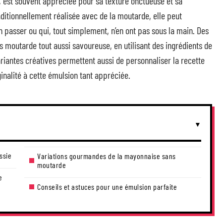
, est souvent appréciée pour sa texture onctueuse et sa
ditionnellement réalisée avec de la moutarde, elle peut
 passer ou qui, tout simplement, n’en ont pas sous la main. Des
 moutarde tout aussi savoureuse, en utilisant des ingrédients de
variantes créatives permettent aussi de personnaliser la recette
ginalité à cette émulsion tant appréciée.
ssie
Variations gourmandes de la mayonnaise sans
moutarde
e
Conseils et astuces pour une émulsion parfaite