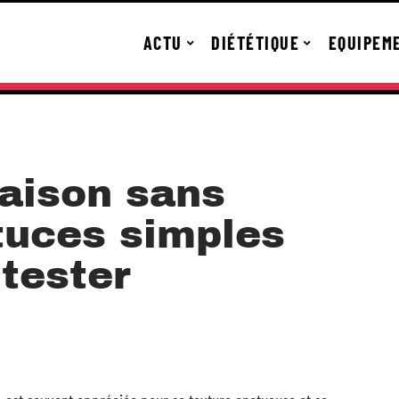
ACTU
DIÉTÉTIQUE
EQUIPEM
aison sans
tuces simples
 tester