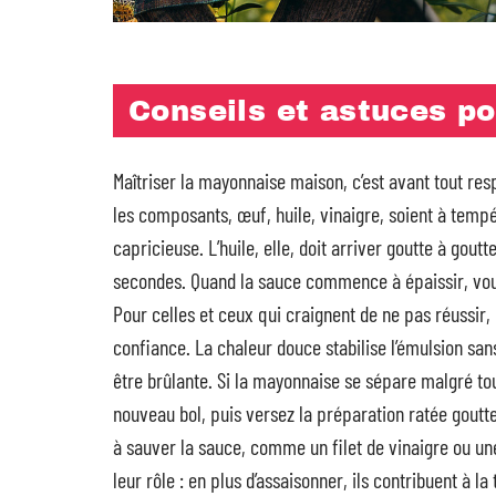
Conseils et astuces po
Maîtriser la mayonnaise maison, c’est avant tout re
les composants, œuf, huile, vinaigre, soient à tempé
capricieuse. L’huile, elle, doit arriver goutte à gout
secondes. Quand la sauce commence à épaissir, vous
Pour celles et ceux qui craignent de ne pas réussir, 
confiance. La chaleur douce stabilise l’émulsion sans 
être brûlante. Si la mayonnaise se sépare malgré to
nouveau bol, puis versez la préparation ratée goutt
à sauver la sauce, comme un filet de vinaigre ou une
leur rôle : en plus d’assaisonner, ils contribuent à la