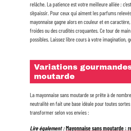
relâche. La patience est votre meilleure alliée ; c’e
s’épaissir. Pour ceux qui aiment les parfums relevés, 
mayonnaise gagne alors en couleur et en caractère
froides ou des crudités croquantes. Ce tour de main
possibles. Laissez libre cours à votre imagination, go
Variations gourmandes
moutarde
La mayonnaise sans moutarde se prête à de nombreu
neutralité en fait une base idéale pour toutes sortes 
transformer selon vos envies :
Lire également :
Mayonnaise sans moutarde : re