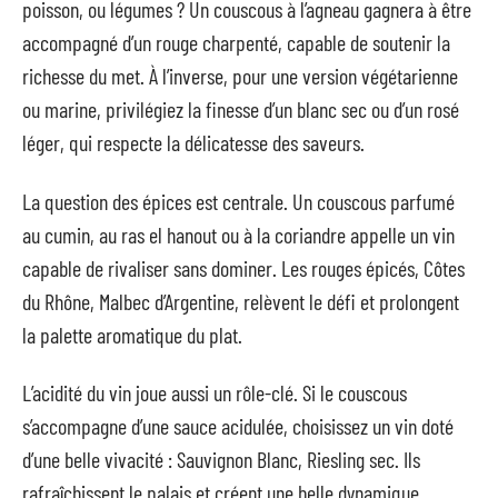
poisson, ou légumes ? Un couscous à l’agneau gagnera à être
accompagné d’un rouge charpenté, capable de soutenir la
richesse du met. À l’inverse, pour une version végétarienne
ou marine, privilégiez la finesse d’un blanc sec ou d’un rosé
léger, qui respecte la délicatesse des saveurs.
La question des épices est centrale. Un couscous parfumé
au cumin, au ras el hanout ou à la coriandre appelle un vin
capable de rivaliser sans dominer. Les rouges épicés, Côtes
du Rhône, Malbec d’Argentine, relèvent le défi et prolongent
la palette aromatique du plat.
L’acidité du vin joue aussi un rôle-clé. Si le couscous
s’accompagne d’une sauce acidulée, choisissez un vin doté
d’une belle vivacité : Sauvignon Blanc, Riesling sec. Ils
rafraîchissent le palais et créent une belle dynamique.