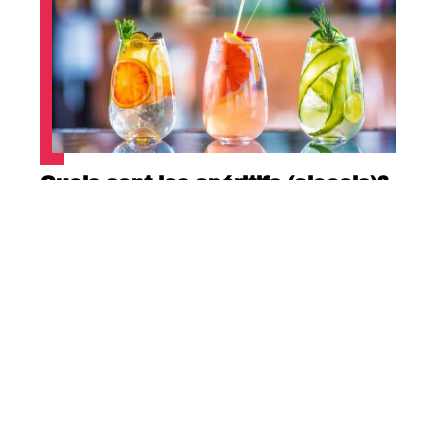
Quels sont les apéritifs (alcools)?
Contact
Mentions Légales
Sitemap
© 2025 | gourmandises-et-bavardages.com