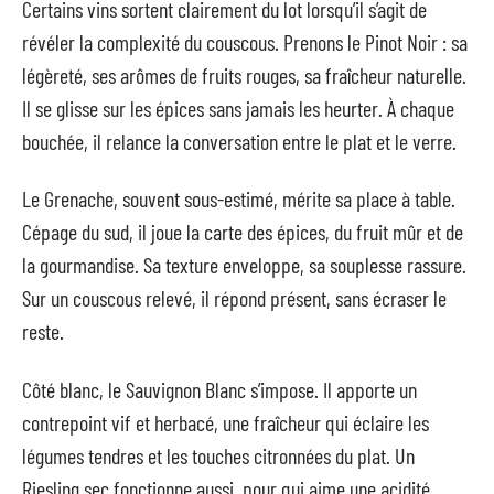
Certains vins sortent clairement du lot lorsqu’il s’agit de
révéler la complexité du couscous. Prenons le Pinot Noir : sa
légèreté, ses arômes de fruits rouges, sa fraîcheur naturelle.
Il se glisse sur les épices sans jamais les heurter. À chaque
bouchée, il relance la conversation entre le plat et le verre.
Le Grenache, souvent sous-estimé, mérite sa place à table.
Cépage du sud, il joue la carte des épices, du fruit mûr et de
la gourmandise. Sa texture enveloppe, sa souplesse rassure.
Sur un couscous relevé, il répond présent, sans écraser le
reste.
Côté blanc, le Sauvignon Blanc s’impose. Il apporte un
contrepoint vif et herbacé, une fraîcheur qui éclaire les
légumes tendres et les touches citronnées du plat. Un
Riesling sec fonctionne aussi, pour qui aime une acidité