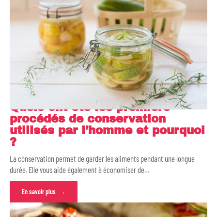
Quels ont été les premiers
procédés de conservation
utilisés par l’homme et pourquoi
?
La conservation permet de garder les aliments pendant une longue
durée. Elle vous aide également à économiser de
…
En savoir plus