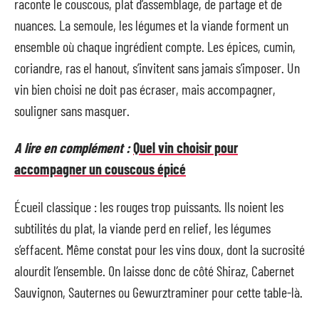
raconte le couscous, plat d’assemblage, de partage et de
nuances. La semoule, les légumes et la viande forment un
ensemble où chaque ingrédient compte. Les épices, cumin,
coriandre, ras el hanout, s’invitent sans jamais s’imposer. Un
vin bien choisi ne doit pas écraser, mais accompagner,
souligner sans masquer.
A lire en complément :
Quel vin choisir pour
accompagner un couscous épicé
Écueil classique : les rouges trop puissants. Ils noient les
subtilités du plat, la viande perd en relief, les légumes
s’effacent. Même constat pour les vins doux, dont la sucrosité
alourdit l’ensemble. On laisse donc de côté Shiraz, Cabernet
Sauvignon, Sauternes ou Gewurztraminer pour cette table-là.