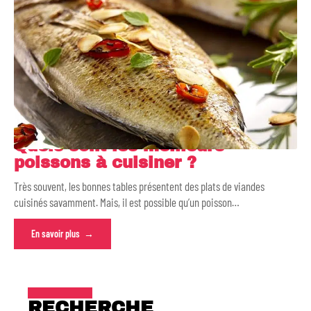
Quels sont les meilleurs
poissons à cuisiner ?
Très souvent, les bonnes tables présentent des plats de viandes
cuisinés savamment. Mais, il est possible qu’un poisson
…
En savoir plus
RECHERCHE