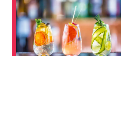
Quels sont les apéritifs (alcools)?
Contact
Mentions Légales
Sitemap