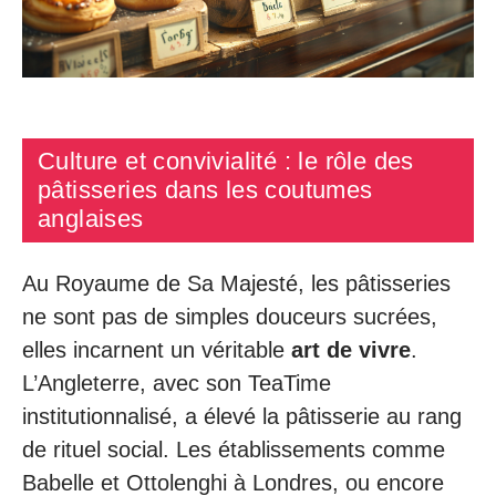
Culture et convivialité : le rôle des
pâtisseries dans les coutumes
anglaises
Au Royaume de Sa Majesté, les pâtisseries
ne sont pas de simples douceurs sucrées,
elles incarnent un véritable
art de vivre
.
L’Angleterre, avec son TeaTime
institutionnalisé, a élevé la pâtisserie au rang
de rituel social. Les établissements comme
Babelle et Ottolenghi à Londres, ou encore