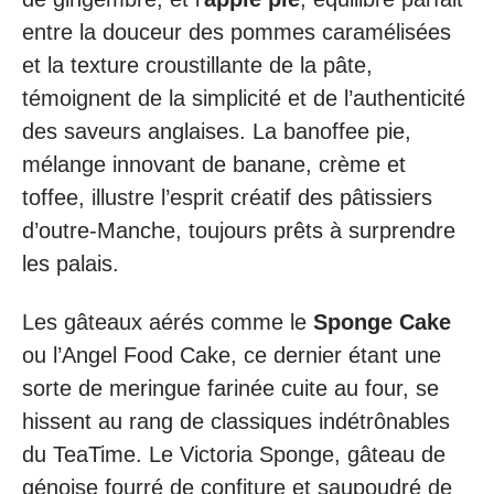
entre la douceur des pommes caramélisées
et la texture croustillante de la pâte,
témoignent de la simplicité et de l’authenticité
des saveurs anglaises. La banoffee pie,
mélange innovant de banane, crème et
toffee, illustre l’esprit créatif des pâtissiers
d’outre-Manche, toujours prêts à surprendre
les palais.
Les gâteaux aérés comme le
Sponge Cake
ou l’Angel Food Cake, ce dernier étant une
sorte de meringue farinée cuite au four, se
hissent au rang de classiques indétrônables
du TeaTime. Le Victoria Sponge, gâteau de
génoise fourré de confiture et saupoudré de