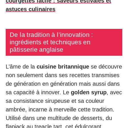
courgettes facile : saveurs estivales et
astuces culinaires
De la tradition à l’innovation :
ingrédients et techniques en
pâtisserie anglaise
L’âme de la
cuisine britannique
se découvre
non seulement dans ses recettes transmises
de génération en génération mais aussi dans
sa capacité à innover. Le
golden syrup
, avec
sa consistance sirupeuse et sa couleur
ambrée, incarne à merveille cette tradition.
Utilisé dans une multitude de desserts, du
flapjack au treacle tart, cet édulcorant