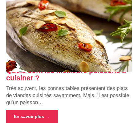
Quels sont les meilleurs poissons à
cuisiner ?
Très souvent, les bonnes tables présentent des plats
de viandes cuisinés savamment. Mais, il est possible
qu’un poisson
…
En savoir plus