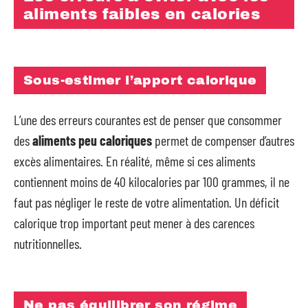
aliments faibles en calories
Sous-estimer l’apport calorique
L’une des erreurs courantes est de penser que consommer
des
aliments peu caloriques
permet de compenser d’autres
excès alimentaires. En réalité, même si ces aliments
contiennent moins de 40 kilocalories par 100 grammes, il ne
faut pas négliger le reste de votre alimentation. Un déficit
calorique trop important peut mener à des carences
nutritionnelles.
Ne pas équilibrer son régime