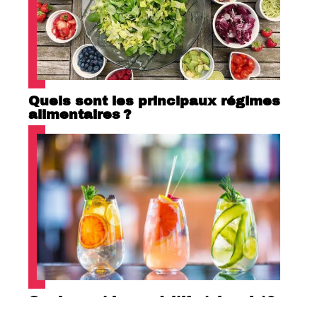
Quels sont les principaux régimes
alimentaires ?
Quels sont les apéritifs (alcools)?