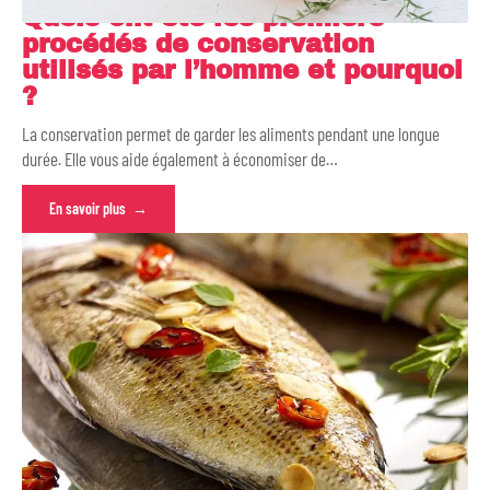
Quels ont été les premiers
procédés de conservation
utilisés par l’homme et pourquoi
?
La conservation permet de garder les aliments pendant une longue
durée. Elle vous aide également à économiser de
…
En savoir plus