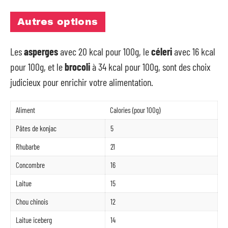
Autres options
Les
asperges
avec 20 kcal pour 100g, le
céleri
avec 16 kcal
pour 100g, et le
brocoli
à 34 kcal pour 100g, sont des choix
judicieux pour enrichir votre alimentation.
Aliment
Calories (pour 100g)
Pâtes de konjac
5
Rhubarbe
21
Concombre
16
Laitue
15
Chou chinois
12
Laitue iceberg
14