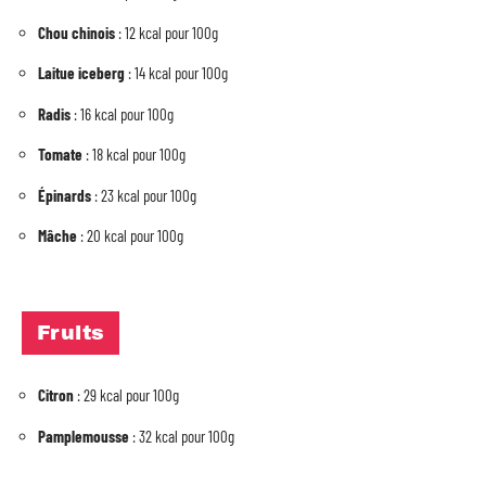
Chou chinois
: 12 kcal pour 100g
Laitue iceberg
: 14 kcal pour 100g
Radis
: 16 kcal pour 100g
Tomate
: 18 kcal pour 100g
Épinards
: 23 kcal pour 100g
Mâche
: 20 kcal pour 100g
Fruits
Citron
: 29 kcal pour 100g
Pamplemousse
: 32 kcal pour 100g