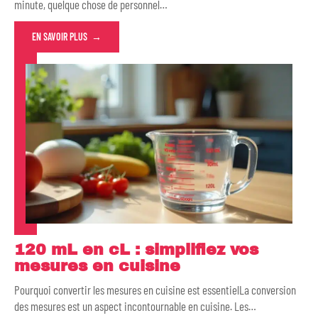
minute, quelque chose de personnel
…
EN SAVOIR PLUS
120 mL en cL : simplifiez vos
mesures en cuisine
Pourquoi convertir les mesures en cuisine est essentielLa conversion
des mesures est un aspect incontournable en cuisine. Les
…