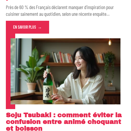
Près de 60 % des Français déclarent manquer d'inspiration pour
cuisiner sainement au quotidien, selon une récente enquête
…
EN SAVOIR PLUS
Soju Tsubaki : comment éviter la
confusion entre animé choquant
et boisson