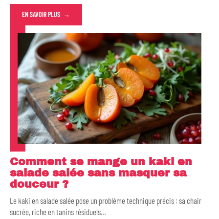
EN SAVOIR PLUS
Comment se mange un kaki en
salade salée sans masquer sa
douceur ?
Le kaki en salade salée pose un problème technique précis : sa chair
sucrée, riche en tanins résiduels
…