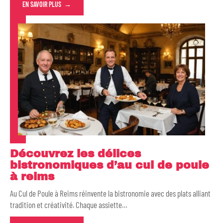
EN SAVOIR PLUS
Découvrez les délices
bistronomiques d’au cul de poule
à reims
Au Cul de Poule à Reims réinvente la bistronomie avec des plats alliant
tradition et créativité. Chaque assiette
…