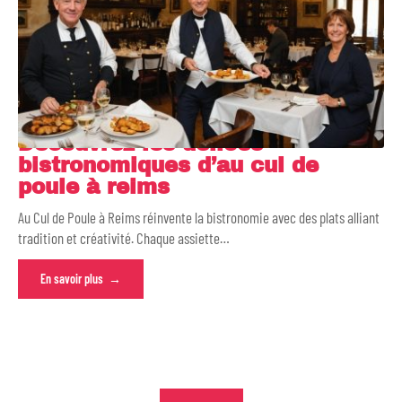
Découvrez les délices
bistronomiques d’au cul de
poule à reims
Au Cul de Poule à Reims réinvente la bistronomie avec des plats alliant
tradition et créativité. Chaque assiette
…
En savoir plus