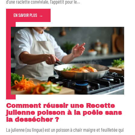
d'une raclette conviviale, l'appétit pour le
…
EN SAVOIR PLUS
Comment réussir une Recette
julienne poisson à la poêle sans
la dessécher ?
La julienne (ou lingue) est un poisson à chair maigre et feuilletée qui