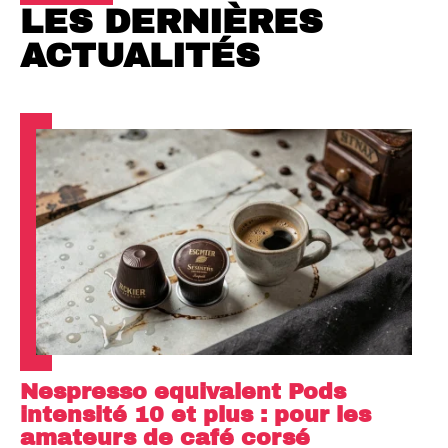
LES DERNIÈRES
ACTUALITÉS
Nespresso equivalent Pods
intensité 10 et plus : pour les
amateurs de café corsé