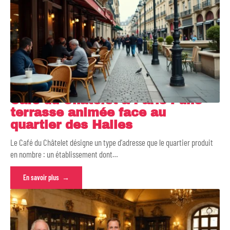
Café du Châtelet à Paris : une
terrasse animée face au
quartier des Halles
Le Café du Châtelet désigne un type d'adresse que le quartier produit
en nombre : un établissement dont
…
En savoir plus