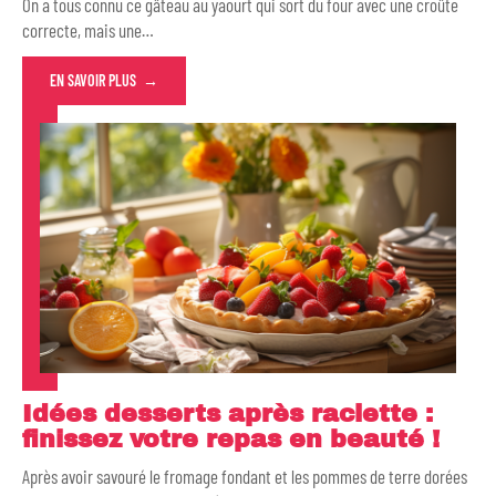
On a tous connu ce gâteau au yaourt qui sort du four avec une croûte
correcte, mais une
…
EN SAVOIR PLUS
Idées desserts après raclette :
finissez votre repas en beauté !
Après avoir savouré le fromage fondant et les pommes de terre dorées