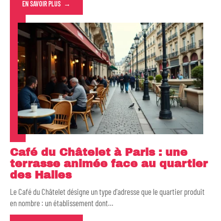
EN SAVOIR PLUS
Café du Châtelet à Paris : une
terrasse animée face au quartier
des Halles
Le Café du Châtelet désigne un type d'adresse que le quartier produit
en nombre : un établissement dont
…