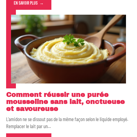
EN SAVOIR PLUS
Comment réussir une purée
mousseline sans lait, onctueuse
et savoureuse
L’amidon ne se dissout pas de la même façon selon le liquide employé.
Remplacer le lait par un
…