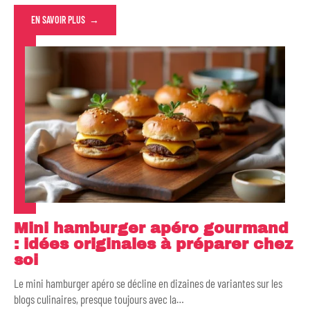
EN SAVOIR PLUS
Mini hamburger apéro gourmand
: idées originales à préparer chez
soi
Le mini hamburger apéro se décline en dizaines de variantes sur les
blogs culinaires, presque toujours avec la
…