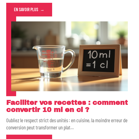
EN SAVOIR PLUS
Faciliter vos recettes : comment
convertir 10 ml en cl ?
Oubliez le respect strict des unités : en cuisine, la moindre erreur de
conversion peut transformer un plat
…