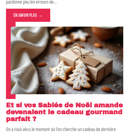
pardonne peu les erreurs de
…
EN SAVOIR PLUS
Et si vos Sablés de Noël amande
devenaient le cadeau gourmand
parfait ?
On a tous vécu le moment où l'on cherche un cadeau de dernière