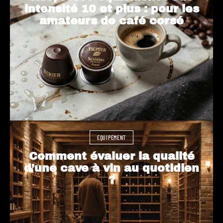
intensité 10 et plus : pour les
amateurs de café corsé
EQUIPEMENT
Comment évaluer la qualité
d’une cave à vin au quotidien
?