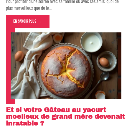
Pour profiter d’une soirée avec sa famille ou avec ses amis, quoi de
plus merveilleux que de le
…
EN SAVOIR PLUS
Et si votre Gâteau au yaourt
moelleux de grand mère devenait
inratable ?