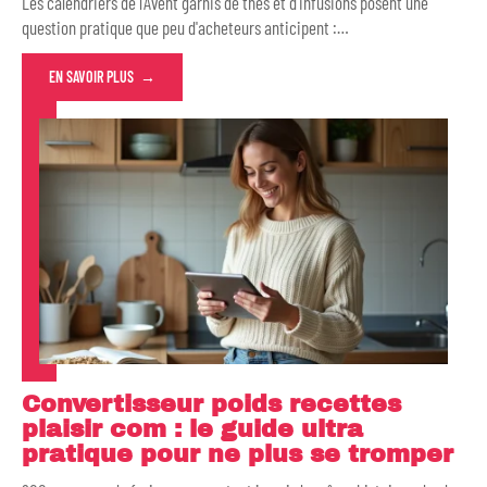
Les calendriers de l'Avent garnis de thés et d'infusions posent une
question pratique que peu d'acheteurs anticipent :
…
EN SAVOIR PLUS
Convertisseur poids recettes
plaisir com : le guide ultra
pratique pour ne plus se tromper