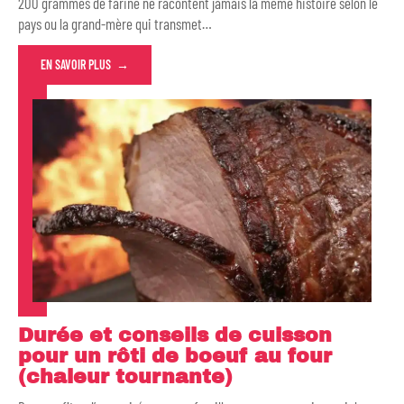
200 grammes de farine ne racontent jamais la même histoire selon le
pays ou la grand-mère qui transmet
…
EN SAVOIR PLUS
Durée et conseils de cuisson
pour un rôti de boeuf au four
(chaleur tournante)