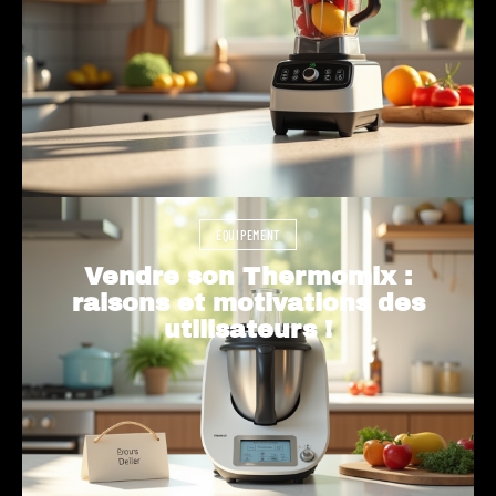
EQUIPEMENT
Vendre son Thermomix :
raisons et motivations des
utilisateurs !