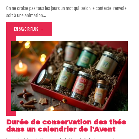
On ne croise pas tous les jours un mot qui, selon le contexte, renvoie
soit à une animation
…
EN SAVOIR PLUS
Durée de conservation des thés
dans un calendrier de l’Avent