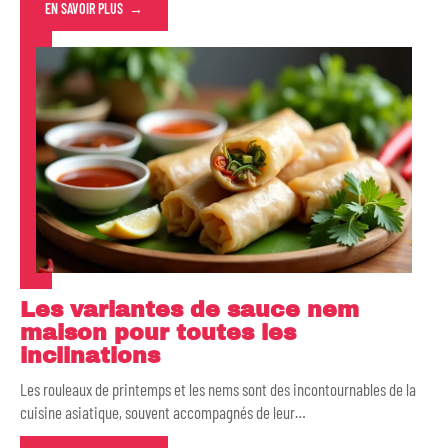
EN SAVOIR PLUS
Les variantes de sauce nem
maison pour toutes les
inclinations
Les rouleaux de printemps et les nems sont des incontournables de la
cuisine asiatique, souvent accompagnés de leur
…