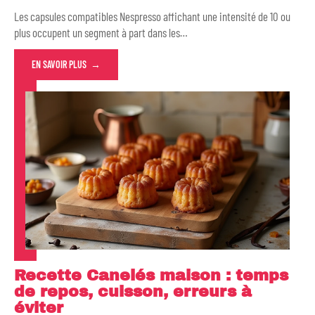
Les capsules compatibles Nespresso affichant une intensité de 10 ou
plus occupent un segment à part dans les
…
EN SAVOIR PLUS
Recette Canelés maison : temps
de repos, cuisson, erreurs à
éviter