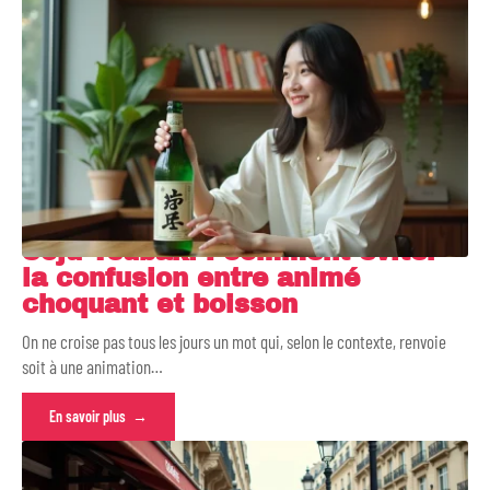
Soju Tsubaki : comment éviter
la confusion entre animé
choquant et boisson
On ne croise pas tous les jours un mot qui, selon le contexte, renvoie
soit à une animation
…
En savoir plus