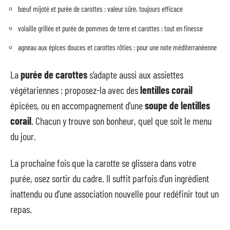
bœuf mijoté et purée de carottes : valeur sûre, toujours efficace
volaille grillée et purée de pommes de terre et carottes : tout en finesse
agneau aux épices douces et carottes rôties : pour une note méditerranéenne
La
purée de carottes
s’adapte aussi aux assiettes
végétariennes : proposez-la avec des
lentilles corail
épicées, ou en accompagnement d’une
soupe de lentilles
corail
. Chacun y trouve son bonheur, quel que soit le menu
du jour.
La prochaine fois que la carotte se glissera dans votre
purée, osez sortir du cadre. Il suffit parfois d’un ingrédient
inattendu ou d’une association nouvelle pour redéfinir tout un
repas.