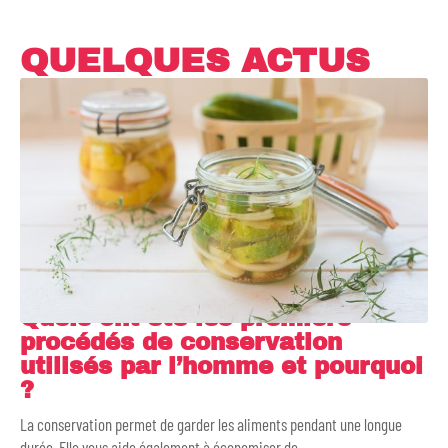
QUELQUES ACTUS
Quels ont été les premiers
procédés de conservation
utilisés par l’homme et pourquoi
?
La conservation permet de garder les aliments pendant une longue
durée. Elle vous aide également à économiser de
…