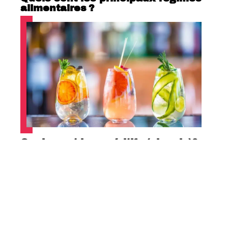
alimentaires ?
Quels sont les apéritifs (alcools)?