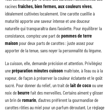
racines
fraîches, bien fermes, aux couleurs vives
,
idéalement cultivées localement. Une carotte cueillie à
maturité apporte une saveur intense et une douceur
naturelle qui transparaîtra dans l’assiette. Pour équilibrer la
consistance, comptez une part de
pommes de terre
maison
pour deux parts de carottes : juste assez pour
apporter de la tenue, sans noyer la personnalité du légume.
La cuisson, elle, demande précision et attention. Privilégiez
une
préparation minutes cuisson
maîtrisée, à l’eau ou à la
vapeur, de façon à préserver la couleur éclatante et le goût
sucré. Pour donner du relief, un trait de
lait de coco
ou une
noix de
beurre
fait des merveilles. Certains aiment y glisser
un brin de
romarin
, d’autres préfèrent la gourmandise de
carottes rôties au miel pour un parfum déroutant. Le réglage