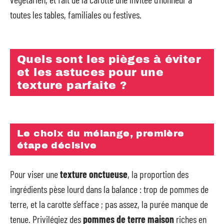
toutes les tables, familiales ou festives.
Quels sont les pièges à éviter
et les astuces pour une
texture parfaite ?
Le choix du mélange, première
étape décisive
Pour viser une
texture onctueuse
, la proportion des
ingrédients pèse lourd dans la balance : trop de pommes de
terre, et la carotte s’efface ; pas assez, la purée manque de
tenue. Privilégiez des
pommes de terre maison
riches en