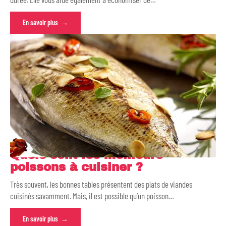
En savoir plus
Quels sont les meilleurs
poissons à cuisiner ?
Très souvent, les bonnes tables présentent des plats de viandes
cuisinés savamment. Mais, il est possible qu’un poisson
…
En savoir plus