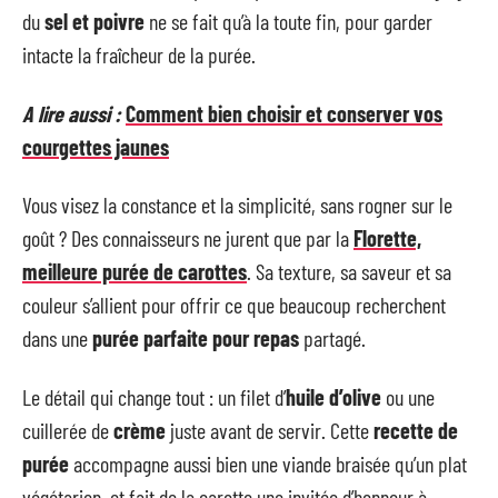
du
sel et poivre
ne se fait qu’à la toute fin, pour garder
intacte la fraîcheur de la purée.
A lire aussi :
Comment bien choisir et conserver vos
courgettes jaunes
Vous visez la constance et la simplicité, sans rogner sur le
goût ? Des connaisseurs ne jurent que par la
Florette,
meilleure purée de carottes
. Sa texture, sa saveur et sa
couleur s’allient pour offrir ce que beaucoup recherchent
dans une
purée parfaite pour repas
partagé.
Le détail qui change tout : un filet d’
huile d’olive
ou une
cuillerée de
crème
juste avant de servir. Cette
recette de
purée
accompagne aussi bien une viande braisée qu’un plat
végétarien, et fait de la carotte une invitée d’honneur à