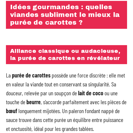
Idées gourmandes : quelles
viandes subliment le mieux la
purée de carottes ?
Alliance classique ou audacieuse,
la purée de carottes en révélateur
La
purée de carottes
possède une force discrète : elle met
en valeur la viande tout en conservant sa singularité. Sa
douceur, relevée par un soupçon de
lait de coco
ou une
touche de
beurre
, s’accorde parfaitement avec les pièces de
bœuf
longuement mijotées. Un paleron fondant nappé de
sauce trouve dans cette purée un équilibre entre puissance
et onctuosité, idéal pour les grandes tablées.