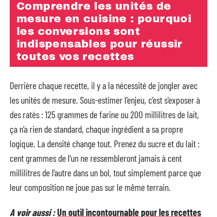
Comprendre les unités de
mesure en cuisine : pourquoi
les conversions sont
indispensables pour réussir
toutes vos recettes
Derrière chaque recette, il y a la nécessité de jongler avec
les unités de mesure. Sous-estimer l’enjeu, c’est s’exposer à
des ratés : 125 grammes de farine ou 200 millilitres de lait,
ça n’a rien de standard, chaque ingrédient a sa propre
logique. La densité change tout. Prenez du sucre et du lait :
cent grammes de l’un ne ressembleront jamais à cent
millilitres de l’autre dans un bol, tout simplement parce que
leur composition ne joue pas sur le même terrain.
A voir aussi :
Un outil incontournable pour les recettes