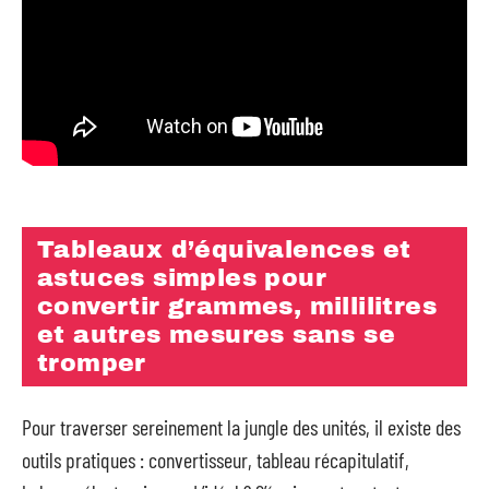
Tableaux d’équivalences et
astuces simples pour
convertir grammes, millilitres
et autres mesures sans se
tromper
Pour traverser sereinement la jungle des unités, il existe des
outils pratiques : convertisseur, tableau récapitulatif,