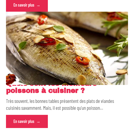
En savoir plus
Quels sont les meilleurs
poissons à cuisiner ?
Très souvent, les bonnes tables présentent des plats de viandes
cuisinés savamment. Mais, il est possible qu’un poisson
…
En savoir plus