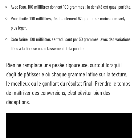
Avec l’eau, 100 millilitres donnent 100 grammes : la densité est quasi parfaite.
Pour l’huile, 100 millilitres, c’est seulement 92 grammes : moins compact,
plus léger.
Côté farine, 100 millilitres se traduisent par 50 grammes, avec des variations
liées à la finesse ou au tassement de la poudre.
Rien ne remplace une pesée rigoureuse, surtout lorsqu’il
s’agit de pâtisserie où chaque gramme influe sur la texture,
le moelleux ou le gonflant du résultat final. Prendre le temps
de maîtriser ces conversions, c’est s’éviter bien des
déceptions.