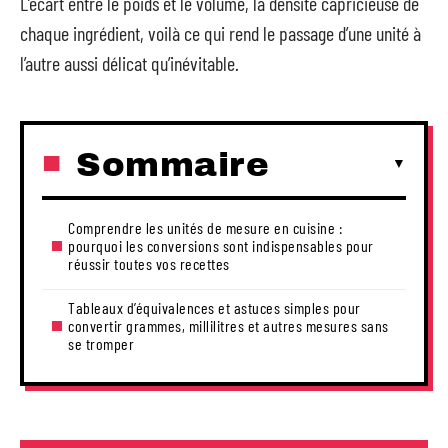
L’écart entre le poids et le volume, la densité capricieuse de
chaque ingrédient, voilà ce qui rend le passage d’une unité à
l’autre aussi délicat qu’inévitable.
Sommaire
Comprendre les unités de mesure en cuisine :
pourquoi les conversions sont indispensables pour
réussir toutes vos recettes
Tableaux d’équivalences et astuces simples pour
convertir grammes, millilitres et autres mesures sans
se tromper