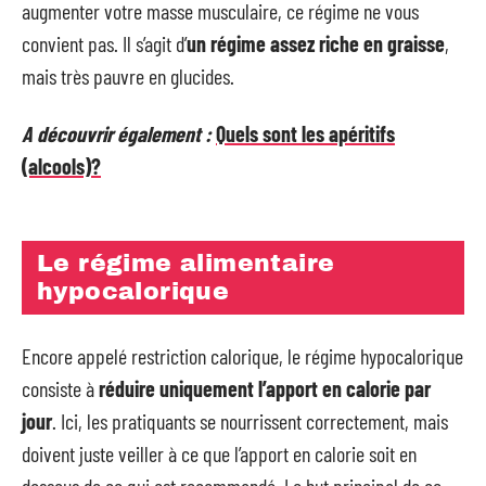
augmenter votre masse musculaire, ce régime ne vous
convient pas. Il s’agit d’
un régime assez riche en graisse
,
mais très pauvre en glucides.
A découvrir également :
Quels sont les apéritifs
(alcools)?
Le régime alimentaire
hypocalorique
Encore appelé restriction calorique, le régime hypocalorique
consiste à
réduire uniquement
l’apport en calorie par
jour
. Ici, les pratiquants se nourrissent correctement, mais
doivent juste veiller à ce que l’apport en calorie soit en
dessous de ce qui est recommandé. Le but principal de ce