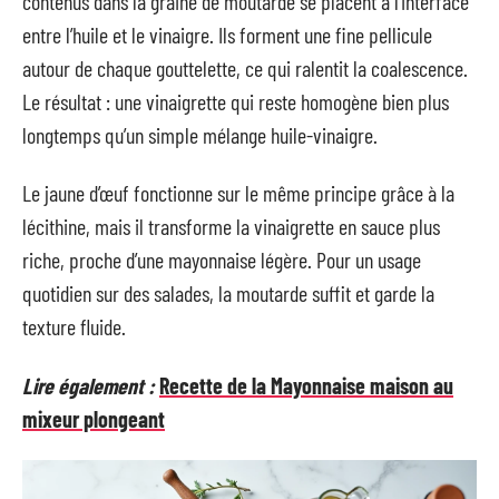
contenus dans la graine de moutarde se placent à l’interface
entre l’huile et le vinaigre. Ils forment une fine pellicule
autour de chaque gouttelette, ce qui ralentit la coalescence.
Le résultat : une vinaigrette qui reste homogène bien plus
longtemps qu’un simple mélange huile-vinaigre.
Le jaune d’œuf fonctionne sur le même principe grâce à la
lécithine, mais il transforme la vinaigrette en sauce plus
riche, proche d’une mayonnaise légère. Pour un usage
quotidien sur des salades, la moutarde suffit et garde la
texture fluide.
Lire également :
Recette de la Mayonnaise maison au
mixeur plongeant