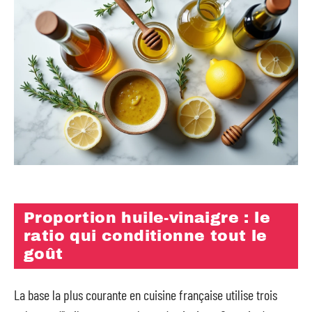
Proportion huile-vinaigre : le
ratio qui conditionne tout le
goût
La base la plus courante en cuisine française utilise trois