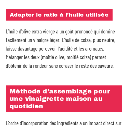
Adapter le ratio à l’huile utilisée
L’huile d’olive extra vierge a un goût prononcé qui domine
facilement un vinaigre léger. L’huile de colza, plus neutre,
laisse davantage percevoir l’acidité et les aromates.
Mélanger les deux (moitié olive, moitié colza) permet
d’obtenir de la rondeur sans écraser le reste des saveurs.
Méthode d’assemblage pour
une vinaigrette maison au
quotidien
L’ordre d’incorporation des ingrédients a un impact direct sur