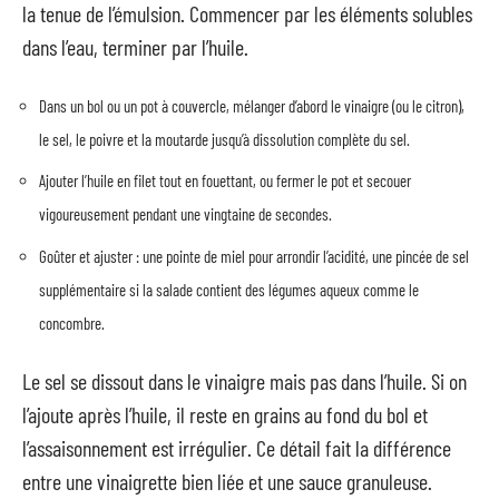
la tenue de l’émulsion. Commencer par les éléments solubles
dans l’eau, terminer par l’huile.
Dans un bol ou un pot à couvercle, mélanger d’abord le vinaigre (ou le citron),
le sel, le poivre et la moutarde jusqu’à dissolution complète du sel.
Ajouter l’huile en filet tout en fouettant, ou fermer le pot et secouer
vigoureusement pendant une vingtaine de secondes.
Goûter et ajuster : une pointe de miel pour arrondir l’acidité, une pincée de sel
supplémentaire si la salade contient des légumes aqueux comme le
concombre.
Le sel se dissout dans le vinaigre mais pas dans l’huile. Si on
l’ajoute après l’huile, il reste en grains au fond du bol et
l’assaisonnement est irrégulier. Ce détail fait la différence
entre une vinaigrette bien liée et une sauce granuleuse.