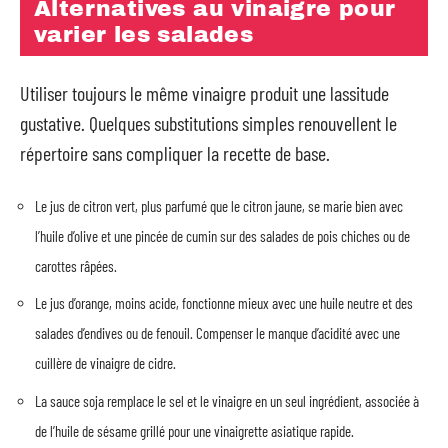
Alternatives au vinaigre pour
varier les salades
Utiliser toujours le même vinaigre produit une lassitude
gustative. Quelques substitutions simples renouvellent le
répertoire sans compliquer la recette de base.
Le jus de citron vert, plus parfumé que le citron jaune, se marie bien avec
l’huile d’olive et une pincée de cumin sur des salades de pois chiches ou de
carottes râpées.
Le jus d’orange, moins acide, fonctionne mieux avec une huile neutre et des
salades d’endives ou de fenouil. Compenser le manque d’acidité avec une
cuillère de vinaigre de cidre.
La sauce soja remplace le sel et le vinaigre en un seul ingrédient, associée à
de l’huile de sésame grillé pour une vinaigrette asiatique rapide.