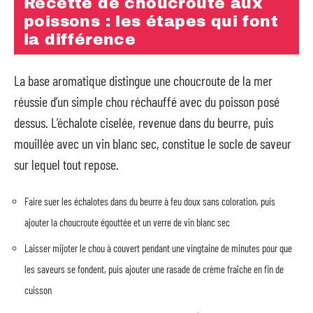
Recette de choucroute aux
poissons : les étapes qui font
la différence
La base aromatique distingue une choucroute de la mer
réussie d’un simple chou réchauffé avec du poisson posé
dessus. L’échalote ciselée, revenue dans du beurre, puis
mouillée avec un vin blanc sec, constitue le socle de saveur
sur lequel tout repose.
Faire suer les échalotes dans du beurre à feu doux sans coloration, puis
ajouter la choucroute égouttée et un verre de vin blanc sec
Laisser mijoter le chou à couvert pendant une vingtaine de minutes pour que
les saveurs se fondent, puis ajouter une rasade de crème fraîche en fin de
cuisson