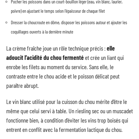
Pocher les poissons dans un court-bouillon léger (eau, vin blanc, laurier,
poivre) en ajustant le temps selon l’épaisseur de chaque filet
Dresser la choucroute en dôme, disposer les poissons autour et ajouter les
coquillages ouverts à la dernière minute
La crème fraîche joue un rôle technique précis :
elle
adoucit l’acidité du chou fermenté
et crée un liant qui
enrobe les filets au moment du service. Sans elle, le
contraste entre le chou acide et le poisson délicat peut
paraître abrupt.
Le vin blanc utilisé pour la cuisson du chou mérite d’être le
même que celui servi à table. Un riesling sec ou un muscadet
fonctionne bien, à condition d’éviter les vins trop boisés qui
entrent en conflit avec la fermentation lactique du chou.