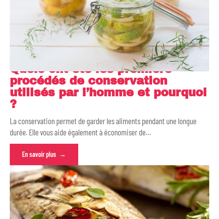
Quels ont été les premiers
procédés de conservation
utilisés par l’homme et pourquoi
?
La conservation permet de garder les aliments pendant une longue
durée. Elle vous aide également à économiser de
…
En savoir plus