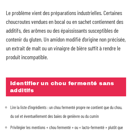
Le problème vient des préparations industrielles. Certaines
choucroutes vendues en bocal ou en sachet contiennent des
additifs, des arômes ou des épaississants susceptibles de
contenir du gluten. Un amidon modifié d’origine non précisée,
un extrait de malt ou un vinaigre de bière suffit à rendre le
produit incompatible.
Identifier un chou fermenté sans
additifs
Lire la liste d’ingrédients : un chou fermenté propre ne contient que du chou,
du sel et éventuellement des baies de genièvre ou du cumin
Privilégier les mentions « chou fermenté » ou « lacto-fermenté » plutôt que