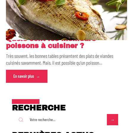
Quels sont les meilleurs
poissons à cuisiner ?
Très souvent, les bonnes tables présentent des plats de viandes
cuisinés savamment. Mais, il est possible qu’un poisson
…
En savoir plus
RECHERCHE