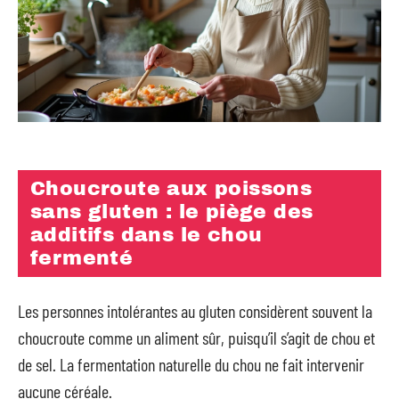
Choucroute aux poissons
sans gluten : le piège des
additifs dans le chou
fermenté
Les personnes intolérantes au gluten considèrent souvent la
choucroute comme un aliment sûr, puisqu’il s’agit de chou et
de sel. La fermentation naturelle du chou ne fait intervenir
aucune céréale.