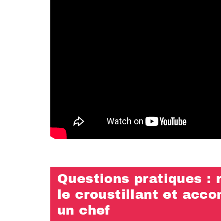
Questions pratiques : r
le croustillant et ac
un chef