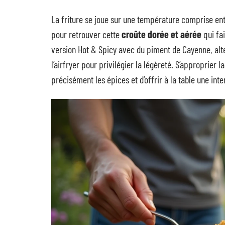
La friture se joue sur une température comprise en
pour retrouver cette
croûte dorée et aérée
qui fai
version Hot & Spicy avec du piment de Cayenne, alter
l’airfryer pour privilégier la légèreté. S’approprier l
précisément les épices et d’offrir à la table une int