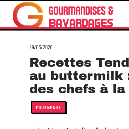
29/03/2026
Recettes Tend
au buttermilk 
des chefs à l
FOURNEAUX