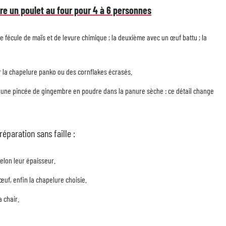
re un poulet au four pour 4 à 6 personnes
de fécule de maïs et de levure chimique ; la deuxième avec un œuf battu ; la
r la chapelure panko ou des cornflakes écrasés.
u une pincée de gingembre en poudre dans la panure sèche : ce détail change
éparation sans faille :
elon leur épaisseur.
œuf, enfin la chapelure choisie.
 chair.