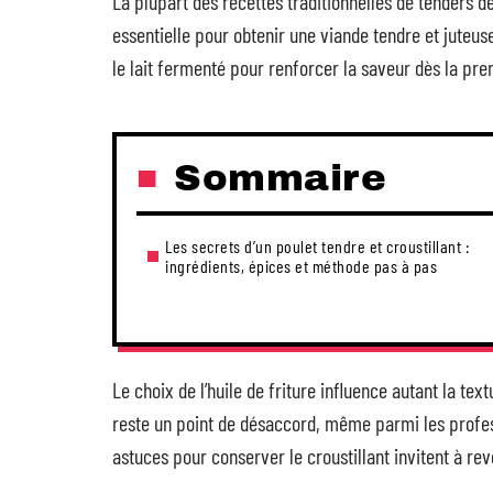
La plupart des recettes traditionnelles de tenders d
essentielle pour obtenir une viande tendre et juteus
le lait fermenté pour renforcer la saveur dès la pr
Sommaire
Les secrets d’un poulet tendre et croustillant :
ingrédients, épices et méthode pas à pas
Le choix de l’huile de friture influence autant la tex
reste un point de désaccord, même parmi les profes
astuces pour conserver le croustillant invitent à re