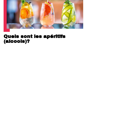
Quels sont les apéritifs
(alcools)?