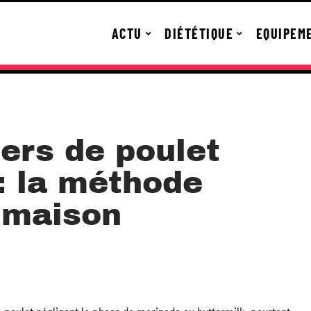
ACTU
DIÉTÉTIQUE
EQUIPEM
ers de poulet
: la méthode
a maison