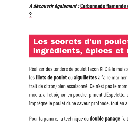
A découvrir également :
Carbonnade flamande ch
?
Les secrets d’un poulet
ingrédients, épices et
Réaliser des tenders de poulet façon KFC à la mais
les
filets de poulet
ou
aiguillettes
à faire mariner
trait de citron) bien assaisonné. Ce n’est pas le mom
moulu, ail et oignon en poudre, piment d’Espelette, o
imprègne le poulet d’une saveur profonde, tout en a
Pour la panure, la technique du
double panage
fait