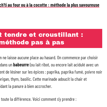
'ti au four ou à la cocotte : méthode la plus savoureuse
 tendre et croustillant :
 méthode pas à pas
on ne laisse aucune place au hasard. On commence par choisir
 dans un
babeurre
(ou lait ribot, ou encore lait acidulé avec un
ent de lésiner sur les épices : paprika, paprika fumé, poivre noir
rigan, thym, basilic. Cette marinade adoucit la chair et
idant la panure à bien accrocher.
 toute la différence. Voici comment s’y prendre :