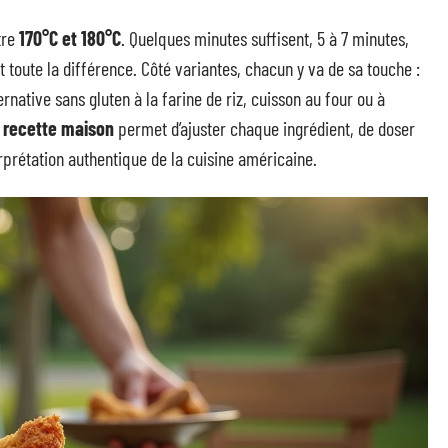
tre
170°C et 180°C
. Quelques minutes suffisent, 5 à 7 minutes,
t toute la différence. Côté variantes, chacun y va de sa touche :
native sans gluten à la farine de riz, cuisson au four ou à
a
recette maison
permet d’ajuster chaque ingrédient, de doser
erprétation authentique de la cuisine américaine.