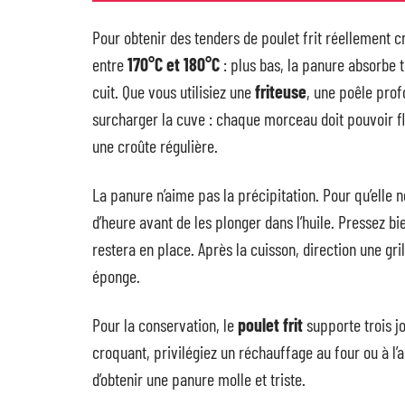
Pour obtenir des tenders de poulet frit réellement cro
entre
170°C et 180°C
: plus bas, la panure absorbe t
cuit. Que vous utilisiez une
friteuse
, une poêle prof
surcharger la cuve : chaque morceau doit pouvoir f
une croûte régulière.
La panure n’aime pas la précipitation. Pour qu’elle 
d’heure avant de les plonger dans l’huile. Pressez bi
restera en place. Après la cuisson, direction une gri
éponge.
Pour la conservation, le
poulet frit
supporte trois jo
croquant, privilégiez un réchauffage au four ou à l’a
d’obtenir une panure molle et triste.