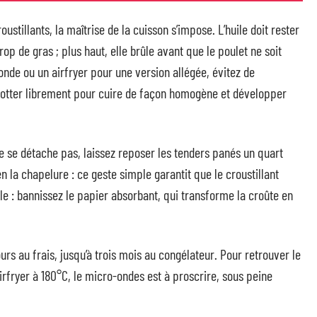
ustillants, la maîtrise de la cuisson s’impose. L’huile doit rester
rop de gras ; plus haut, elle brûle avant que le poulet ne soit
onde ou un airfryer pour une version allégée, évitez de
lotter librement pour cuire de façon homogène et développer
ne se détache pas, laissez reposer les tenders panés un quart
en la chapelure : ce geste simple garantit que le croustillant
lle : bannissez le papier absorbant, qui transforme la croûte en
urs au frais, jusqu’à trois mois au congélateur. Pour retrouver le
irfryer à 180°C, le micro-ondes est à proscrire, sous peine