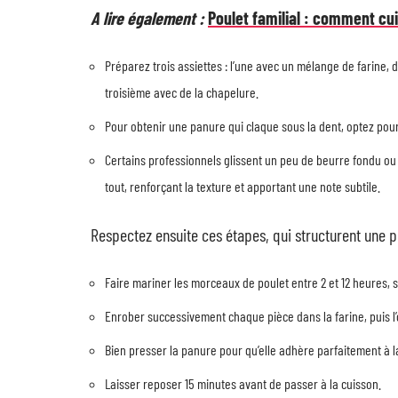
A lire également :
Poulet familial : comment cui
Préparez trois assiettes : l’une avec un mélange de farine, 
troisième avec de la chapelure.
Pour obtenir une panure qui claque sous la dent, optez pou
Certains professionnels glissent un peu de beurre fondu o
tout, renforçant la texture et apportant une note subtile.
Respectez ensuite ces étapes, qui structurent une pr
Faire mariner les morceaux de poulet entre 2 et 12 heures, s
Enrober successivement chaque pièce dans la farine, puis l’
Bien presser la panure pour qu’elle adhère parfaitement à la
Laisser reposer 15 minutes avant de passer à la cuisson.