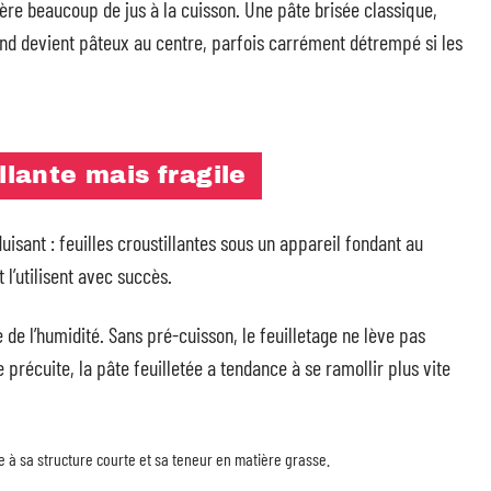
ibère beaucoup de jus à la cuisson. Une pâte brisée classique,
fond devient pâteux au centre, parfois carrément détrempé si les
llante mais fragile
uisant : feuilles croustillantes sous un appareil fondant au
 l’utilisent avec succès.
 de l’humidité. Sans pré-cuisson, le feuilletage ne lève pas
précuite, la pâte feuilletée a tendance à se ramollir plus vite
e à sa structure courte et sa teneur en matière grasse.