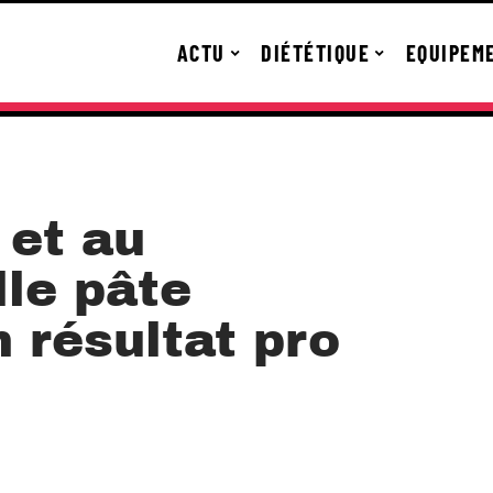
ACTU
DIÉTÉTIQUE
EQUIPEM
 et au
lle pâte
n résultat pro