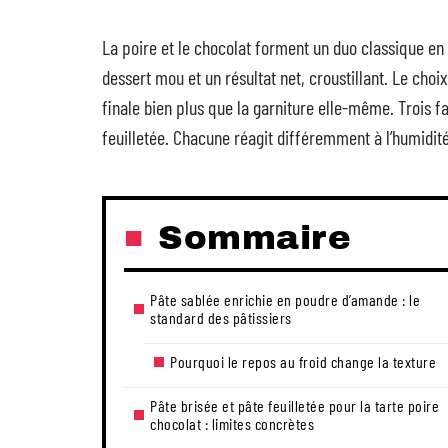
La poire et le chocolat forment un duo classique en p
dessert mou et un résultat net, croustillant. Le choi
finale bien plus que la garniture elle-même. Trois fa
feuilletée. Chacune réagit différemment à l’humidité
Sommaire
Pâte sablée enrichie en poudre d’amande : le
standard des pâtissiers
Pourquoi le repos au froid change la texture
Pâte brisée et pâte feuilletée pour la tarte poire
chocolat : limites concrètes