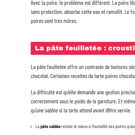
Avec la poire, le problème est différent. La poire l
sans protection, absorbe cette eau et ramollit. Le 
poires sont très mûres.
La pâte feuilletée : crousti
La pâte feuilletée offre un contraste de textures séd
chocolat. Certaines recettes de tarte poires chocolat
La difficulté est qu’elle demande une gestion précise
correctement sous le poids de la garniture. Et même 
qu’une sablée si la tarte attend avant d’être servie.
La
pâte sablée
résiste le mieux à l’humidité des poires grâc