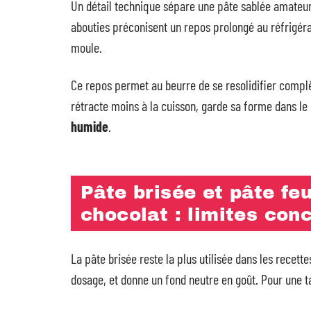
Un détail technique sépare une pâte sablée amateur 
abouties préconisent un repos prolongé au réfrigérat
moule.
Ce repos permet au beurre de se resolidifier complè
rétracte moins à la cuisson, garde sa forme dans le
humide
.
Pâte brisée et pâte feu
chocolat : limites con
La pâte brisée reste la plus utilisée dans les recett
dosage, et donne un fond neutre en goût. Pour une 