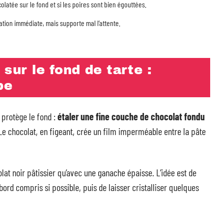
latée sur le fond et si les poires sont bien égouttées.
ation immédiate, mais supporte mal l’attente.
sur le fond de tarte :
pe
 protège le fond :
étaler une fine couche de chocolat fondu
 Le chocolat, en figeant, crée un film imperméable entre la pâte
lat noir pâtissier qu’avec une ganache épaisse. L’idée est de
 bord compris si possible, puis de laisser cristalliser quelques