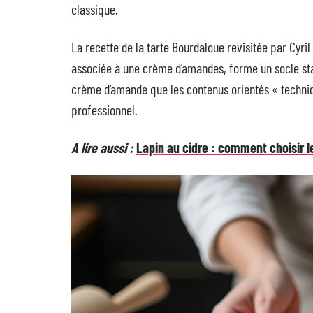
classique.
La recette de la tarte Bourdaloue revisitée par Cyri
associée à une crème d’amandes, forme un socle stab
crème d’amande que les contenus orientés « techn
professionnel.
A lire aussi :
Lapin au cidre : comment choisir l