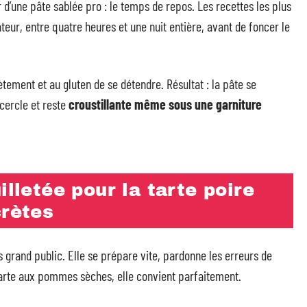
d’une pâte sablée pro : le temps de repos. Les recettes les plus
eur, entre quatre heures et une nuit entière, avant de foncer le
tement et au gluten de se détendre. Résultat : la pâte se
 cercle et reste
croustillante même sous une garniture
illetée pour la tarte poire
crètes
es grand public. Elle se prépare vite, pardonne les erreurs de
tarte aux pommes sèches, elle convient parfaitement.