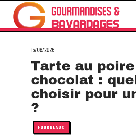
15/06/2026
Tarte au poire
chocolat : que
choisir pour u
?
FOURNEAUX