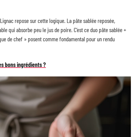
l Lignac repose sur cette logique. La pâte sablée reposée,
le qui absorbe peu le jus de poire. C’est ce duo pâte sablée +
ique de chef » posent comme fondamental pour un rendu
es bons ingrédients ?