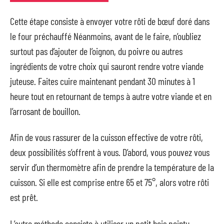
Cette étape consiste à envoyer votre rôti de bœuf doré dans
le four préchauffé Néanmoins, avant de le faire, n’oubliez
surtout pas d’ajouter de l’oignon, du poivre ou autres
ingrédients de votre choix qui sauront rendre votre viande
juteuse. Faites cuire maintenant pendant 30 minutes à 1
heure tout en retournant de temps à autre votre viande et en
l’arrosant de bouillon.
Afin de vous rassurer de la cuisson effective de votre rôti,
deux possibilités s’offrent à vous. D’abord, vous pouvez vous
servir d’un thermomètre afin de prendre la température de la
cuisson. Si elle est comprise entre 65 et 75°, alors votre rôti
est prêt.
L’autre méthode consiste à utiliser un petit bois pointu