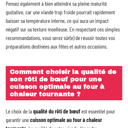
Pensez également à bien atteindre sa pleine maturité
gustative, car une viande trop froide pourrait rapidement
baisser sa température interne, ce qui aura un impact
négatif sur sa texture moelleuse. En respectant ces simples
recommandations, vous serez sûr(e) de réussir toutes vos
préparations destinées aux fêtes et autres occasions.
Comment choisir la qualité de
son rôti de bœuf pour une
cuisson optimale au four à
chaleur tournante ?
Le choix de la
qualité du rôti de bœuf
est essentiel pour
garantir une
cuisson optimale au four à chaleur