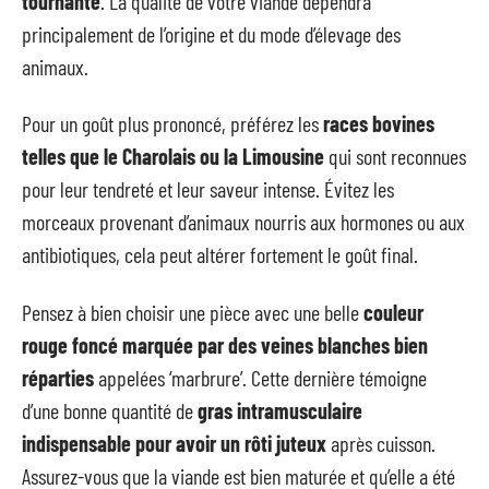
tournante
. La qualité de votre viande dépendra
principalement de l’origine et du mode d’élevage des
animaux.
Pour un goût plus prononcé, préférez les
races bovines
telles que le Charolais ou la Limousine
qui sont reconnues
pour leur tendreté et leur saveur intense. Évitez les
morceaux provenant d’animaux nourris aux hormones ou aux
antibiotiques, cela peut altérer fortement le goût final.
Pensez à bien choisir une pièce avec une belle
couleur
rouge foncé marquée par des veines blanches bien
réparties
appelées ‘marbrure’. Cette dernière témoigne
d’une bonne quantité de
gras intramusculaire
indispensable pour avoir un rôti juteux
après cuisson.
Assurez-vous que la viande est bien maturée et qu’elle a été