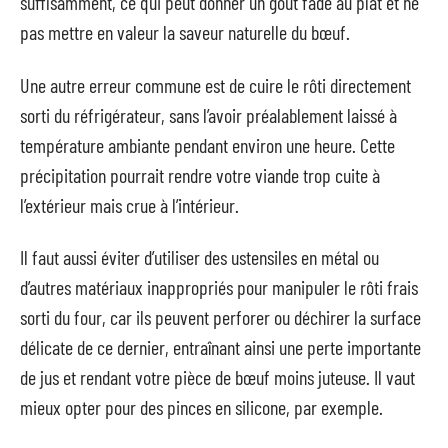
suffisamment, ce qui peut donner un goût fade au plat et ne
pas mettre en valeur la saveur naturelle du bœuf.
Une autre erreur commune est de cuire le rôti directement
sorti du réfrigérateur, sans l’avoir préalablement laissé à
température ambiante pendant environ une heure. Cette
précipitation pourrait rendre votre viande trop cuite à
l’extérieur mais crue à l’intérieur.
Il faut aussi éviter d’utiliser des ustensiles en métal ou
d’autres matériaux inappropriés pour manipuler le rôti frais
sorti du four, car ils peuvent perforer ou déchirer la surface
délicate de ce dernier, entraînant ainsi une perte importante
de jus et rendant votre pièce de bœuf moins juteuse. Il vaut
mieux opter pour des pinces en silicone, par exemple.