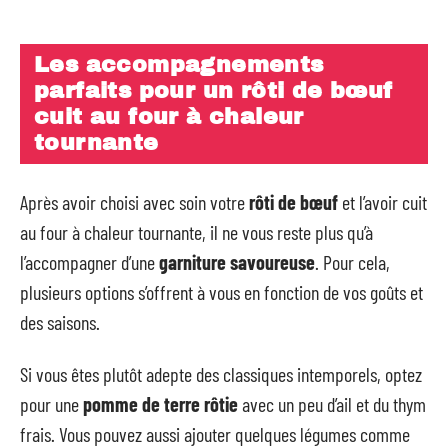
Les accompagnements
parfaits pour un rôti de bœuf
cuit au four à chaleur
tournante
Après avoir choisi avec soin votre
rôti de bœuf
et l’avoir cuit
au four à chaleur tournante, il ne vous reste plus qu’à
l’accompagner d’une
garniture savoureuse
. Pour cela,
plusieurs options s’offrent à vous en fonction de vos goûts et
des saisons.
Si vous êtes plutôt adepte des classiques intemporels, optez
pour une
pomme de terre rôtie
avec un peu d’ail et du thym
frais. Vous pouvez aussi ajouter quelques légumes comme