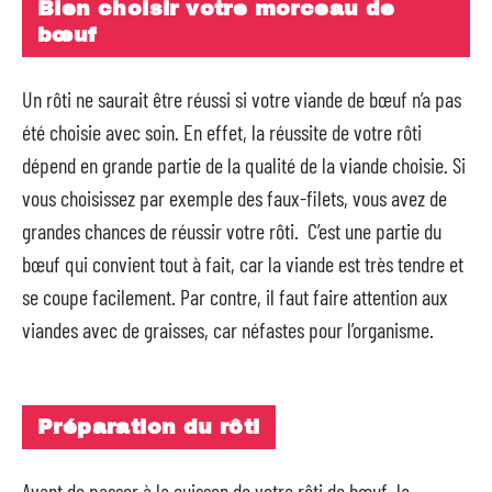
Bien choisir votre morceau de
bœuf
Un rôti ne saurait être réussi si votre viande de bœuf n’a pas
été choisie avec soin. En effet, la réussite de votre rôti
dépend en grande partie de la qualité de la viande choisie. Si
vous choisissez par exemple des faux-filets, vous avez de
grandes chances de réussir votre rôti. C’est une partie du
bœuf qui convient tout à fait, car la viande est très tendre et
se coupe facilement. Par contre, il faut faire attention aux
viandes avec de graisses, car néfastes pour l’organisme.
Préparation du rôti
Avant de passer à la cuisson de votre rôti de bœuf, la