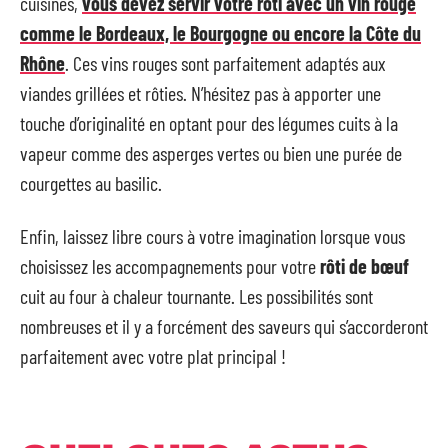
cuisinés,
vous devez servir votre rôti avec un vin rouge
comme le Bordeaux, le Bourgogne ou encore la Côte du
Rhône
. Ces vins rouges sont parfaitement adaptés aux
viandes grillées et rôties. N’hésitez pas à apporter une
touche d’originalité en optant pour des légumes cuits à la
vapeur comme des asperges vertes ou bien une purée de
courgettes au basilic.
Enfin, laissez libre cours à votre imagination lorsque vous
choisissez les accompagnements pour votre
rôti de bœuf
cuit au four à chaleur tournante. Les possibilités sont
nombreuses et il y a forcément des saveurs qui s’accorderont
parfaitement avec votre plat principal !