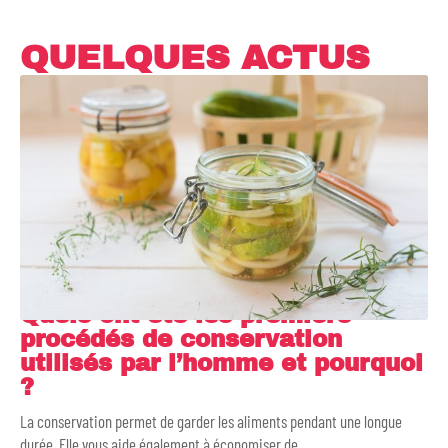
QUELQUES ACTUS
Quels ont été les premiers
procédés de conservation
utilisés par l’homme et pourquoi
?
La conservation permet de garder les aliments pendant une longue
durée. Elle vous aide également à économiser de
…