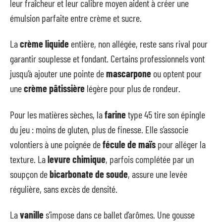
leur fraîcheur et leur calibre moyen aident à créer une
émulsion parfaite entre crème et sucre.
La
crème liquide
entière, non allégée, reste sans rival pour
garantir souplesse et fondant. Certains professionnels vont
jusqu’à ajouter une pointe de
mascarpone
ou optent pour
une
crème pâtissière
légère pour plus de rondeur.
Pour les matières sèches, la
farine
type 45 tire son épingle
du jeu : moins de gluten, plus de finesse. Elle s’associe
volontiers à une poignée de
fécule de maïs
pour alléger la
texture. La
levure chimique
, parfois complétée par un
soupçon de
bicarbonate de soude
, assure une levée
régulière, sans excès de densité.
La
vanille
s’impose dans ce ballet d’arômes. Une gousse