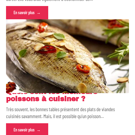
En savoir plus
Quels sont les meilleurs
poissons à cuisiner ?
Très souvent, les bonnes tables présentent des plats de viandes
cuisinés savamment. Mais, il est possible qu’un poisson
…
En savoir plus