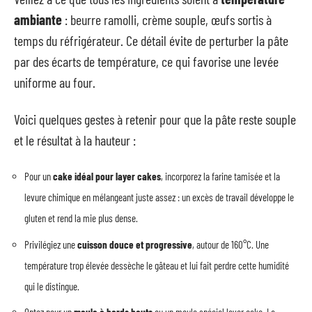
ambiante
: beurre ramolli, crème souple, œufs sortis à
temps du réfrigérateur. Ce détail évite de perturber la pâte
par des écarts de température, ce qui favorise une levée
uniforme au four.
Voici quelques gestes à retenir pour que la pâte reste souple
et le résultat à la hauteur :
Pour un
cake idéal pour layer cakes
, incorporez la farine tamisée et la
levure chimique en mélangeant juste assez : un excès de travail développe le
gluten et rend la mie plus dense.
Privilégiez une
cuisson douce et progressive
, autour de 160°C. Une
température trop élevée dessèche le gâteau et lui fait perdre cette humidité
qui le distingue.