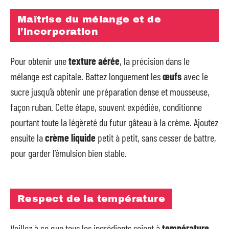
Maîtrise du mélange et de
l’incorporation
Pour obtenir une
texture aérée
, la précision dans le
mélange est capitale. Battez longuement les
œufs
avec le
sucre jusqu’à obtenir une préparation dense et mousseuse,
façon ruban. Cette étape, souvent expédiée, conditionne
pourtant toute la légèreté du futur gâteau à la crème. Ajoutez
ensuite la
crème liquide
petit à petit, sans cesser de battre,
pour garder l’émulsion bien stable.
Respect de la température
Veillez à ce que tous les ingrédients soient à
température