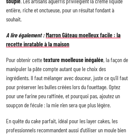
souple
. Les artisans aguerris privilégient la crème liquide
entière, riche et onctueuse, pour un résultat fondant à
souhait.
A lire également :
Marron Gâteau moelleux facile : la
recette inratable à la maison
Pour obtenir cette
texture moelleuse inégalée
, la façon de
manipuler la pâte compte autant que le choix des
ingrédients. Il faut mélanger avec douceur, juste ce qu’il faut
pour préserver les bulles créées lors du fouettage. Optez
pour une farine peu raffinée, et pourquoi pas, ajoutez un
soupçon de fécule : la mie n’en sera que plus légère.
En quête du cake parfait, idéal pour les layer cakes, les
professionnels recommandent aussi d’utiliser un moule bien