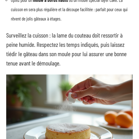
Optez pour un
moule à bords hauts
ou un moule spécial layer cake. La
cuisson en sera plus régulière et la découpe facilitée : parfait pour ceux qui
rêvent de jolis gâteaux à étages.
Surveillez la cuisson : la lame du couteau doit ressortir à
peine humide. Respectez les temps indiqués, puis laissez
tiédir le gâteau dans son moule pour lui assurer une bonne
tenue avant le démoulage.