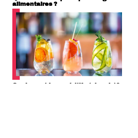
alimentaires ?
Quels sont les apéritifs (alcools)?