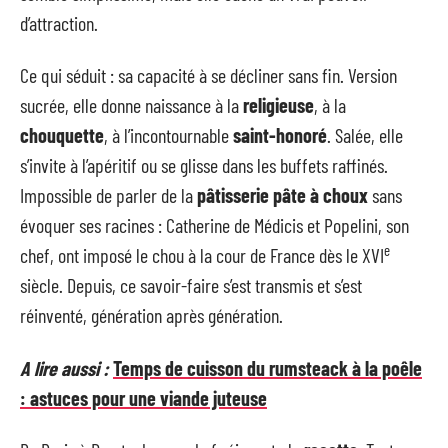
d’attraction.
Ce qui séduit : sa capacité à se décliner sans fin. Version
sucrée, elle donne naissance à la
religieuse
, à la
chouquette
, à l’incontournable
saint-honoré
. Salée, elle
s’invite à l’apéritif ou se glisse dans les buffets raffinés.
Impossible de parler de la
pâtisserie pâte à choux
sans
évoquer ses racines : Catherine de Médicis et Popelini, son
e
chef, ont imposé le chou à la cour de France dès le XVI
siècle. Depuis, ce savoir-faire s’est transmis et s’est
réinventé, génération après génération.
A lire aussi :
Temps de cuisson du rumsteack à la poêle
: astuces pour une viande juteuse