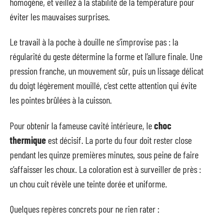
homogène, et veillez à la stabilité de la température pour
éviter les mauvaises surprises.
Le travail à la poche à douille ne s’improvise pas : la
régularité du geste détermine la forme et l’allure finale. Une
pression franche, un mouvement sûr, puis un lissage délicat
du doigt légèrement mouillé, c’est cette attention qui évite
les pointes brûlées à la cuisson.
Pour obtenir la fameuse cavité intérieure, le
choc
thermique
est décisif. La porte du four doit rester close
pendant les quinze premières minutes, sous peine de faire
s’affaisser les choux. La coloration est à surveiller de près :
un chou cuit révèle une teinte dorée et uniforme.
Quelques repères concrets pour ne rien rater :