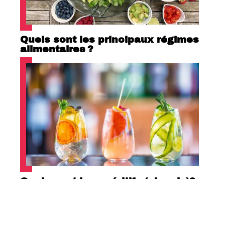
Quels sont les principaux régimes
alimentaires ?
Quels sont les apéritifs (alcools)?