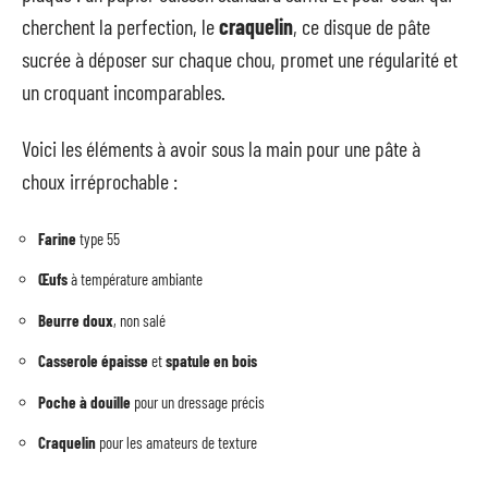
cherchent la perfection, le
craquelin
, ce disque de pâte
sucrée à déposer sur chaque chou, promet une régularité et
un croquant incomparables.
Voici les éléments à avoir sous la main pour une pâte à
choux irréprochable :
Farine
type 55
Œufs
à température ambiante
Beurre doux
, non salé
Casserole épaisse
et
spatule en bois
Poche à douille
pour un dressage précis
Craquelin
pour les amateurs de texture