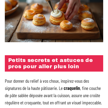
Petits secrets et astuces de
pros pour aller plus loin
Pour donner du relief à vos choux, inspirez-vous des
signatures de la haute pâtisserie. Le
craquelin
, fine couche
de pâte sablée déposée avant la cuisson, assure une croûte
régulière et croquante, tout en offrant un visuel impeccable.