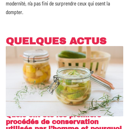
modernité, n’a pas fini de surprendre ceux qui osent la
dompter.
QUELQUES ACTUS
Quels ont été les premiers
procédés de conservation
utilisés par l’homme et pourquoi