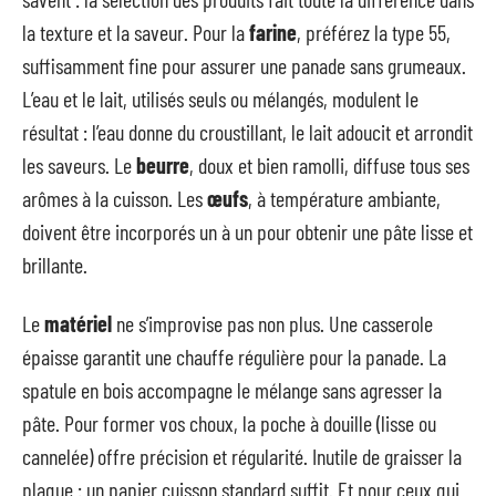
la texture et la saveur. Pour la
farine
, préférez la type 55,
suffisamment fine pour assurer une panade sans grumeaux.
L’eau et le lait, utilisés seuls ou mélangés, modulent le
résultat : l’eau donne du croustillant, le lait adoucit et arrondit
les saveurs. Le
beurre
, doux et bien ramolli, diffuse tous ses
arômes à la cuisson. Les
œufs
, à température ambiante,
doivent être incorporés un à un pour obtenir une pâte lisse et
brillante.
Le
matériel
ne s’improvise pas non plus. Une casserole
épaisse garantit une chauffe régulière pour la panade. La
spatule en bois accompagne le mélange sans agresser la
pâte. Pour former vos choux, la poche à douille (lisse ou
cannelée) offre précision et régularité. Inutile de graisser la
plaque : un papier cuisson standard suffit. Et pour ceux qui