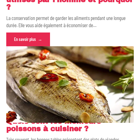
?
La conservation permet de garder les aliments pendant une longue
durée. Elle vous aide également à économiser de
…
En savoir plus
Quels sont les meilleurs
poissons à cuisiner ?
Très souvent, les bonnes tables présentent des plats de viandes