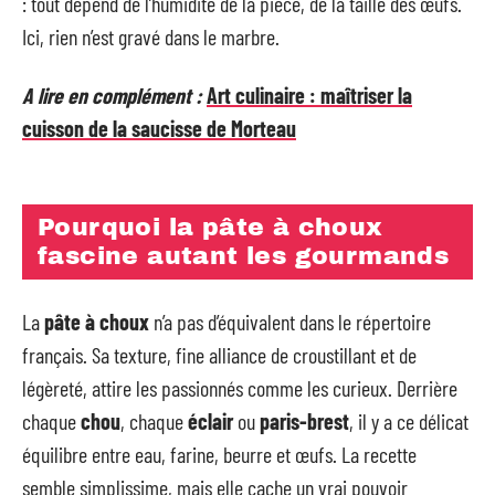
: tout dépend de l’humidité de la pièce, de la taille des œufs.
Ici, rien n’est gravé dans le marbre.
A lire en complément :
Art culinaire : maîtriser la
cuisson de la saucisse de Morteau
Pourquoi la pâte à choux
fascine autant les gourmands
La
pâte à choux
n’a pas d’équivalent dans le répertoire
français. Sa texture, fine alliance de croustillant et de
légèreté, attire les passionnés comme les curieux. Derrière
chaque
chou
, chaque
éclair
ou
paris-brest
, il y a ce délicat
équilibre entre eau, farine, beurre et œufs. La recette
semble simplissime, mais elle cache un vrai pouvoir