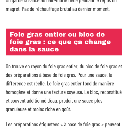
On garde la sauce au bain-marie tiède pendant le repos du
magret. Pas de réchauffage brutal au dernier moment.
Foie gras entier ou bloc de
foie gras : ce que ça change
dans la sauce
On trouve en rayon du foie gras entier, du bloc de foie gras et
des préparations à base de foie gras. Pour une sauce, la
différence est réelle. Le foie gras entier fond de manière
homogène et donne une texture soyeuse. Le bloc, reconstitué
et souvent additionné d’eau, produit une sauce plus
granuleuse et moins riche en goût.
Les préparations étiquetées « à base de foie gras » peuvent