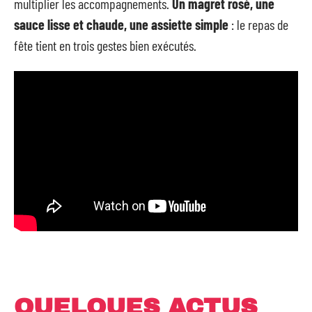
multiplier les accompagnements.
Un magret rosé, une
sauce lisse et chaude, une assiette simple
: le repas de
fête tient en trois gestes bien exécutés.
QUELQUES ACTUS