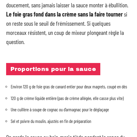
doucement, sans jamais laisser la sauce monter à ébullition.
Le foie gras fond dans la crème sans la faire tourner
si
on reste sous le seuil de frémissement. Si quelques
morceaux résistent, un coup de mixeur plongeant règle la
question.
Proportions pour la sauce
Environ 120 g de foie gras de canard entier pour deux magrets, coupé en dés
120 g de crème liquide entière (pas de crème allégée, elle casse plus vite)
Une cuillère à soupe de cognac ou d’armagnac pour le déglaçage
Sel et poivre du moulin, ajustés en fin de préparation