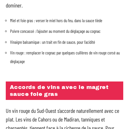
dominer.
Miel et foie gras : verser le miel hors du feu, dans la sauce tiède
Poivre concassé : l’ajouter au moment du déglaçage au cognac
Vinaigre balsamique : un trait en fin de sauce, pour l’acidité
Vin rouge : remplacer le cognac par quelques cuillères de vin rouge corsé au
déglaçage
Accords de vins avec le magret
sauce foie gras
Un vin rouge du Sud-Ouest s’accorde naturellement avec ce
plat. Les vins de Cahors ou de Madiran, tanniques et
charpentés, tiennent face à la richesse de la sauce. Pour