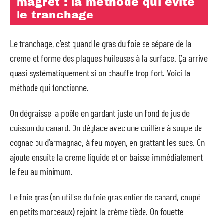
magret : la méthode qui évite
le tranchage
Le tranchage, c’est quand le gras du foie se sépare de la
crème et forme des plaques huileuses à la surface. Ça arrive
quasi systématiquement si on chauffe trop fort. Voici la
méthode qui fonctionne.
On dégraisse la poêle en gardant juste un fond de jus de
cuisson du canard. On déglace avec une cuillère à soupe de
cognac ou d’armagnac, à feu moyen, en grattant les sucs. On
ajoute ensuite la crème liquide et on baisse immédiatement
le feu au minimum.
Le foie gras (on utilise du foie gras entier de canard, coupé
en petits morceaux) rejoint la crème tiède. On fouette