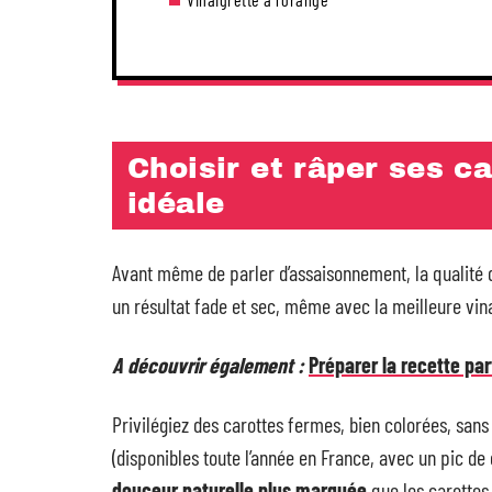
Choisir et râper ses c
idéale
Avant même de parler d’assaisonnement, la qualité d
un résultat fade et sec, même avec la meilleure vin
A découvrir également :
Préparer la recette par
Privilégiez des carottes fermes, bien colorées, sans
(disponibles toute l’année en France, avec un pic de
douceur naturelle plus marquée
que les carottes