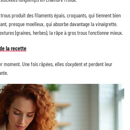
trous produit des filaments épais, croquants, qui tiennent bien
dant, presque moelleux, qui absorbe davantage la vinaigrette.
extures (graines, herbes), la râpe à gros trous fonctionne mieux.
 de la recette
er moment. Une fois râpées, elles s’oxydent et perdent leur
nte.