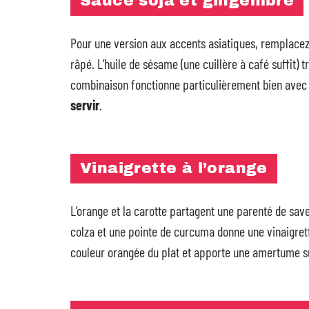
Sauce soja et gingembre
Pour une version aux accents asiatiques, remplacez 
râpé. L’huile de sésame (une cuillère à café suffit)
combinaison fonctionne particulièrement bien avec
servir
.
Vinaigrette à l’orange
L’orange et la carotte partagent une parenté de saveu
colza et une pointe de curcuma donne une vinaigre
couleur orangée du plat et apporte une amertume sub