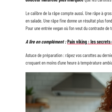
Le calibre de la râpe compte aussi. Une râpe à gros 
en salade. Une râpe fine donne un résultat plus fon
Pour une entrée vegan où l’on veut du contraste de t
A lire en complément :
Pain viking : les secrets
Astuce de préparation : râpez vos carottes au derni
croquant en moins d’une heure à température ambia