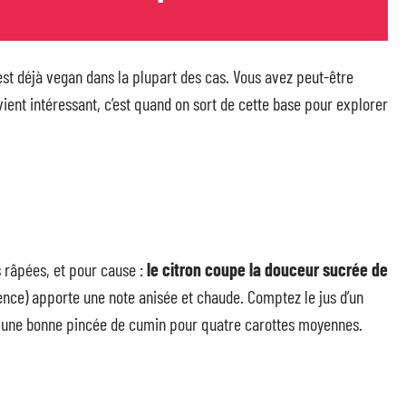
 est déjà vegan dans la plupart des cas. Vous avez peut-être
vient intéressant, c’est quand on sort de cette base pour explorer
s râpées, et pour cause :
le citron coupe la douceur sucrée de
ence) apporte une note anisée et chaude. Comptez le jus d’un
 et une bonne pincée de cumin pour quatre carottes moyennes.