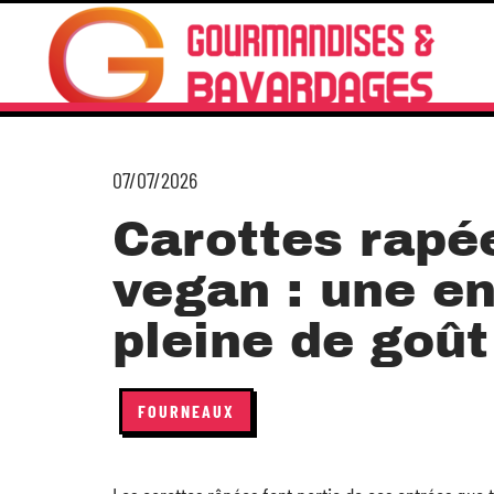
07/07/2026
Carottes rapé
vegan : une en
pleine de goût
FOURNEAUX