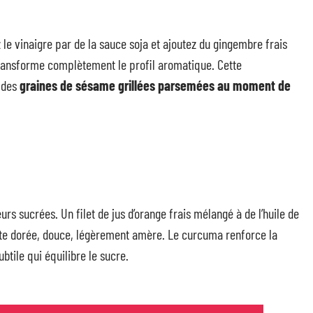
le vinaigre par de la sauce soja et ajoutez du gingembre frais
 transforme complètement le profil aromatique. Cette
 des
graines de sésame grillées parsemées au moment de
rs sucrées. Un filet de jus d’orange frais mélangé à de l’huile de
tte dorée, douce, légèrement amère. Le curcuma renforce la
tile qui équilibre le sucre.