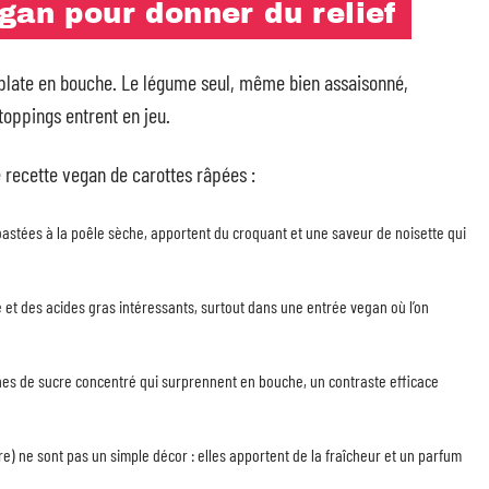
gan pour donner du relief
 plate en bouche. Le légume seul, même bien assaisonné,
toppings entrent en jeu.
e recette vegan de carottes râpées :
astées à la poêle sèche, apportent du croquant et une saveur de noisette qui
 et des acides gras intéressants, surtout dans une entrée vegan où l’on
hes de sucre concentré qui surprennent en bouche, un contraste efficace
dre) ne sont pas un simple décor : elles apportent de la fraîcheur et un parfum