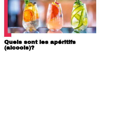
Quels sont les apéritifs
(alcools)?