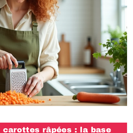
 carottes râpées : la base