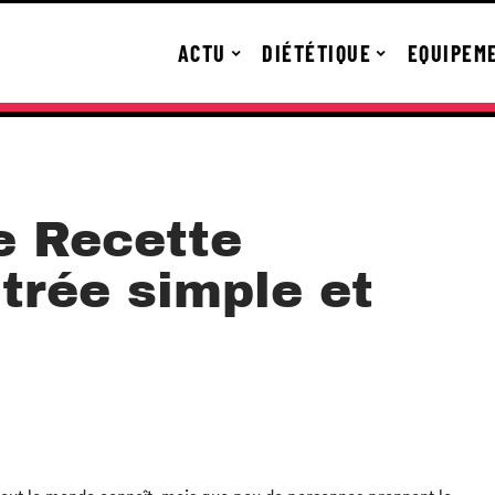
ACTU
DIÉTÉTIQUE
EQUIPEM
e Recette
trée simple et