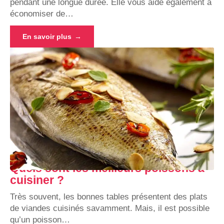
pendant une longue durée. Elle vous aide également à
économiser de
…
En savoir plus
Quels sont les meilleurs poissons à
cuisiner ?
Très souvent, les bonnes tables présentent des plats
de viandes cuisinés savamment. Mais, il est possible
qu’un poisson
…