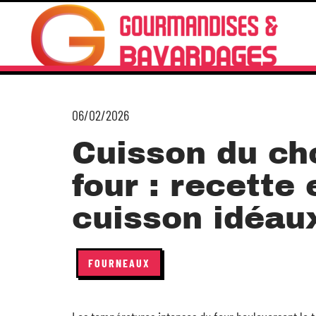
06/02/2026
Cuisson du cho
four : recette
cuisson idéau
FOURNEAUX