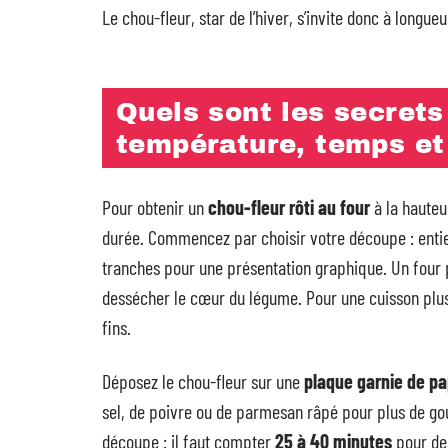
Le chou-fleur, star de l’hiver, s’invite donc à longueu
Quels sont les secrets 
température, temps et
Pour obtenir un
chou-fleur rôti au four
à la hauteur
durée. Commencez par choisir votre découpe : entie
tranches pour une présentation graphique. Un four
dessécher le cœur du légume. Pour une cuisson plu
fins.
Déposez le chou-fleur sur une
plaque garnie de pa
sel, de poivre ou de parmesan râpé pour plus de gou
découpe : il faut compter
25 à 40 minutes
pour des