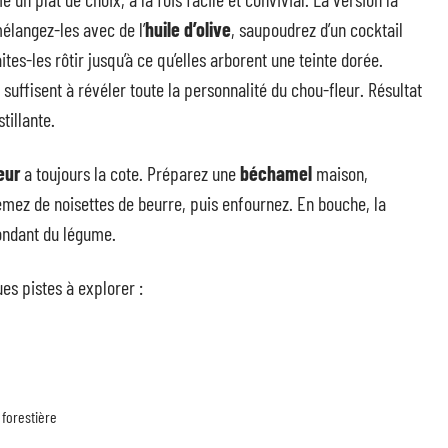
élangez-les avec de l’
huile d’olive
, saupoudrez d’un cocktail
es-les rôtir jusqu’à ce qu’elles arborent une teinte dorée.
 suffisent à révéler toute la personnalité du chou-fleur. Résultat
tillante.
eur
a toujours la cote. Préparez une
béchamel
maison,
emez de noisettes de beurre, puis enfournez. En bouche, la
fondant du légume.
es pistes à explorer :
forestière