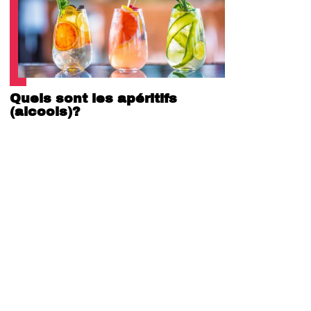
Quels sont les apéritifs
(alcools)?