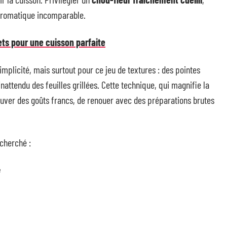
e aromatique incomparable.
rets pour une cuisson parfaite
mplicité, mais surtout pour ce jeu de textures : des pointes
nattendu des feuilles grillées. Cette technique, qui magnifie la
rouver des goûts francs, de renouer avec des préparations brutes
echerché :
e