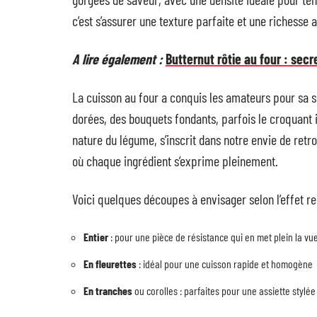
c’est s’assurer une texture parfaite et une richess
A lire également :
Butternut rôtie au four : sec
La cuisson au four a conquis les amateurs pour sa si
dorées, des bouquets fondants, parfois le croquant i
nature du légume, s’inscrit dans notre envie de ret
où chaque ingrédient s’exprime pleinement.
Voici quelques découpes à envisager selon l’effet r
Entier
: pour une pièce de résistance qui en met plein la vu
En fleurettes
: idéal pour une cuisson rapide et homogène
En tranches
ou corolles : parfaites pour une assiette stylée