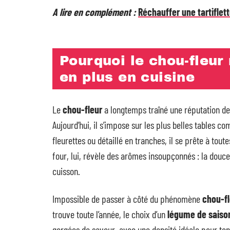
A lire en complément :
Réchauffer une tartifle
Pourquoi le chou-fleur 
en plus en cuisine
Le
chou-fleur
a longtemps traîné une réputation de 
Aujourd’hui, il s’impose sur les plus belles tables 
fleurettes ou détaillé en tranches, il se prête à tout
four, lui, révèle des arômes insoupçonnés : la douceu
cuisson.
Impossible de passer à côté du phénomène
chou-fl
trouve toute l’année, le choix d’un
légume de saiso
gorgées de saveur, avec une densité idéale pour teni