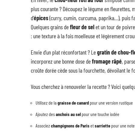
plus courante ? Découpez le légume en fleurettes, m
d’
épices
(curry, cumin, curcuma, paprika…), puis fait
Quelques grains de
fleur de sel
et un tour de poivre
: une texture à la fois moelleuse et légèrement crous
Envie d’un plat réconfortant ? Le
gratin de chou-fl
incorporez une bonne dose de
fromage râpé
, pars
croûte dorée cède sous la fourchette, dévoilant le 
Vous cherchez à renouveler la recette ? Voici quelqu
Utilisez de la
graisse de canard
pour une version rustique
Ajoutez des
anchois au sel
pour une touche iodée
Associez
champignons de Paris
et
sarriette
pour une note 