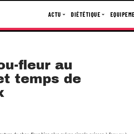
ACTU
DIÉTÉTIQUE
EQUIPEM
u-fleur au
 et temps de
x