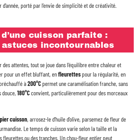
r d’année, porté par l’envie de simplicité et de créativité.
d’une cuisson parfaite :
 astuces incontournables
 des attentes, tout se joue dans l’équilibre entre chaleur et
r pour un effet bluffant, en
fleurettes
pour la régularité, en
 préchauffé à
200°C
permet une caramélisation franche, sans
s douce,
180°C
convient, particulièrement pour des morceaux
pier cuisson
, arrosez-le d’huile d’olive, parsemez de fleur de
rmandise. Le temps de cuisson varie selon la taille et la
 fleurettes ou des tranches. Un chou-fleur entier peut