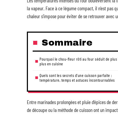
Les températures intenses du four bouleversent la te
la vapeur. Face à ce légume compact, il n’est pas q
chaleur s’impose pour éviter de se retrouver avec u
Sommaire
Pourquoi le chou-fleur rôti au four séduit de plus
plus en cuisine
Quels sont les secrets d’une cuisson parfaite :
température, temps et astuces incontournables
Entre marinades prolongées et pluie d’épices de de
de découpe ou la méthode de cuisson ont un impact d