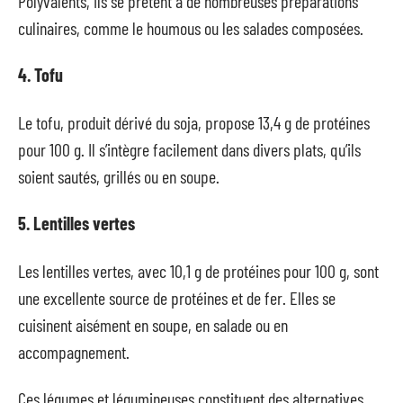
Polyvalents, ils se prêtent à de nombreuses préparations
culinaires, comme le houmous ou les salades composées.
4. Tofu
Le tofu, produit dérivé du soja, propose 13,4 g de protéines
pour 100 g. Il s’intègre facilement dans divers plats, qu’ils
soient sautés, grillés ou en soupe.
5. Lentilles vertes
Les lentilles vertes, avec 10,1 g de protéines pour 100 g, sont
une excellente source de protéines et de fer. Elles se
cuisinent aisément en soupe, en salade ou en
accompagnement.
Ces légumes et légumineuses constituent des alternatives