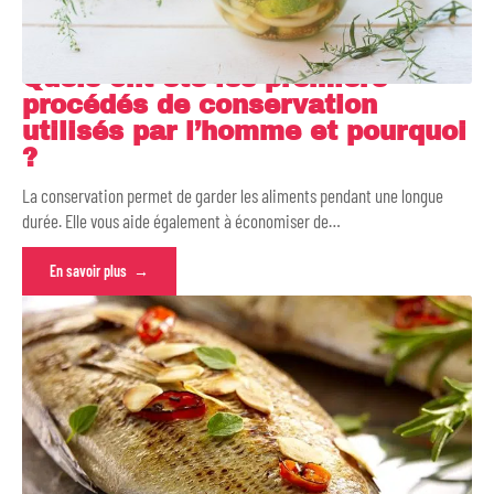
Quels ont été les premiers
procédés de conservation
utilisés par l’homme et pourquoi
?
La conservation permet de garder les aliments pendant une longue
durée. Elle vous aide également à économiser de
…
En savoir plus