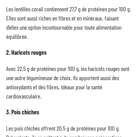
Les lentilles corail contiennent 27,7 g de protéines pour 100 g.
Elles sont aussi riches en fibres et en minéraux, faisant
d’elles une option incontournable pour toute alimentation
équilibrée.
2. Haricots rouges
Avec 22,5 g de protéines pour 100 g, les haricots rouges sont
une autre légumineuse de choix. Ils apportent aussi des
antioxydants et des fibres, idéaux pour la santé
cardiovasculaire.
3. Pois chiches
Les pois chiches offrent 20,5 g de protéines pour 100 g.