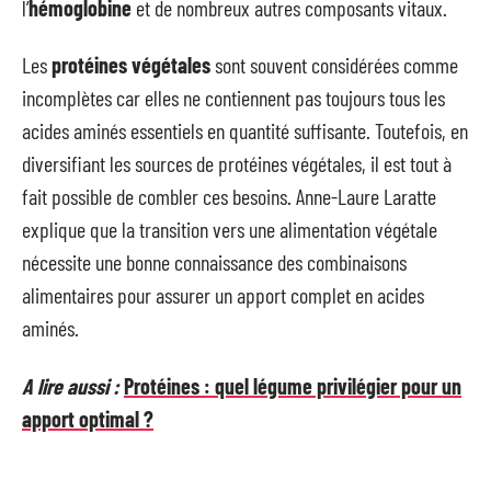
l’
hémoglobine
et de nombreux autres composants vitaux.
Les
protéines végétales
sont souvent considérées comme
incomplètes car elles ne contiennent pas toujours tous les
acides aminés essentiels en quantité suffisante. Toutefois, en
diversifiant les sources de protéines végétales, il est tout à
fait possible de combler ces besoins. Anne-Laure Laratte
explique que la transition vers une alimentation végétale
nécessite une bonne connaissance des combinaisons
alimentaires pour assurer un apport complet en acides
aminés.
A lire aussi :
Protéines : quel légume privilégier pour un
apport optimal ?