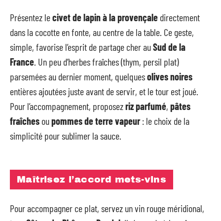
Présentez le
civet de lapin à la provençale
directement
dans la cocotte en fonte, au centre de la table. Ce geste,
simple, favorise l’esprit de partage cher au
Sud de la
France
. Un peu d’herbes fraîches (thym, persil plat)
parsemées au dernier moment, quelques
olives noires
entières ajoutées juste avant de servir, et le tour est joué.
Pour l’accompagnement, proposez
riz parfumé
,
pâtes
fraîches
ou
pommes de terre vapeur
: le choix de la
simplicité pour sublimer la sauce.
Maîtrisez l’accord mets-vins
Pour accompagner ce plat, servez un vin rouge méridional,