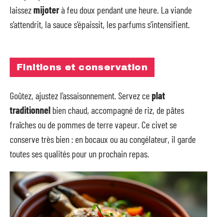
laissez
mijoter
à feu doux pendant une heure. La viande
s’attendrit, la sauce s’épaissit, les parfums s’intensifient.
Finitions et conservation
Goûtez, ajustez l’assaisonnement. Servez ce
plat
traditionnel
bien chaud, accompagné de riz, de pâtes
fraîches ou de pommes de terre vapeur. Ce civet se
conserve très bien : en bocaux ou au congélateur, il garde
toutes ses qualités pour un prochain repas.