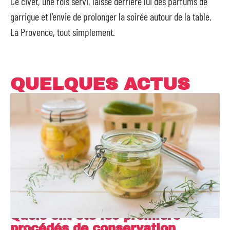
Ce civet, une fois servi, laisse derrière lui des parfums de
garrigue et l’envie de prolonger la soirée autour de la table.
La Provence, tout simplement.
QUELQUES ACTUS
Quels ont été les premiers
procédés de conservation