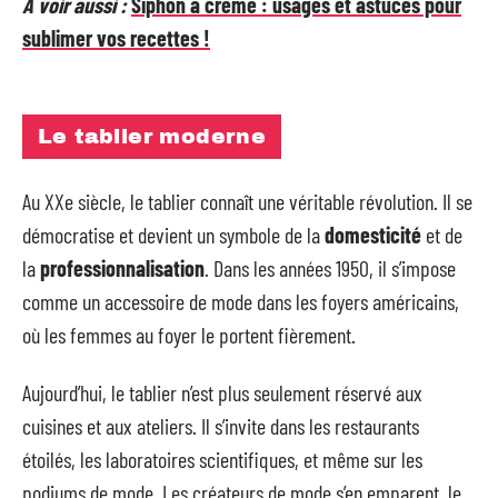
A voir aussi :
Siphon à crème : usages et astuces pour
sublimer vos recettes !
Le tablier moderne
Au XXe siècle, le tablier connaît une véritable révolution. Il se
démocratise et devient un symbole de la
domesticité
et de
la
professionnalisation
. Dans les années 1950, il s’impose
comme un accessoire de mode dans les foyers américains,
où les femmes au foyer le portent fièrement.
Aujourd’hui, le tablier n’est plus seulement réservé aux
cuisines et aux ateliers. Il s’invite dans les restaurants
étoilés, les laboratoires scientifiques, et même sur les
podiums de mode. Les créateurs de mode s’en emparent, le