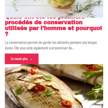
Quels ont été les premiers
procédés de conservation
utilisés par l’homme et pourquoi
?
La conservation permet de garder les aliments pendant une longue
durée. Elle vous aide également à économiser de
…
En savoir plus