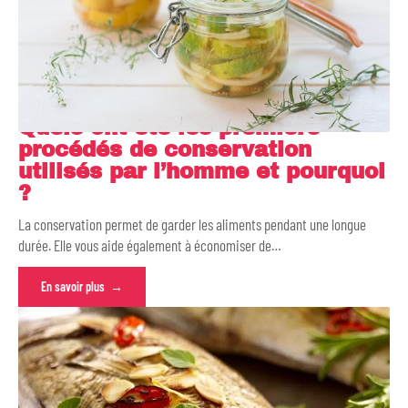
Quels ont été les premiers
procédés de conservation
utilisés par l’homme et pourquoi
?
La conservation permet de garder les aliments pendant une longue
durée. Elle vous aide également à économiser de
…
En savoir plus