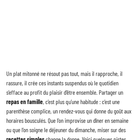
Un plat mitonné ne résout pas tout, mais il rapproche, il
rassure, il crée ces instants suspendus où le quotidien
s’efface au profit du plaisir d’être ensemble. Partager un
repas en famille
, c’est plus qu’une habitude : c’est une
parenthèse complice, un rendez-vous qui donne du goût aux
horaires bousculés. Que l’on improvise un dîner en semaine
ou que l’on soigne le déjeuner du dimanche, miser sur des
recettes simples
change la donne. Voici quelques pistes