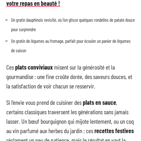
votre repas en beauté !
Un gratin dauphinois revisité, où l’on glisse quelques rondelles de patate douce
pour surprendre
Un gratin de légumes au fromage, parfait pour écouler un panier de légumes
de saison
Ces
plats conviviaux
misent sur la générosité et la
gourmandise : une fine croûte dorée, des saveurs douces, et
la satisfaction de voir chacun se resservir.
Si l’envie vous prend de cuisiner des
plats en sauce
,
certains classiques traversent les générations sans jamais
lasser. Un bœuf bourguignon qui mijote lentement, ou un coq
au vin parfumé aux herbes du jardin : ces
recettes festives
réclament un peu de patience, mais le résultat en vaut la