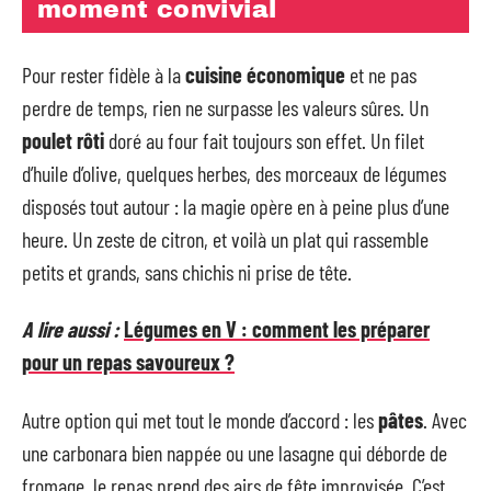
moment convivial
Pour rester fidèle à la
cuisine économique
et ne pas
perdre de temps, rien ne surpasse les valeurs sûres. Un
poulet rôti
doré au four fait toujours son effet. Un filet
d’huile d’olive, quelques herbes, des morceaux de légumes
disposés tout autour : la magie opère en à peine plus d’une
heure. Un zeste de citron, et voilà un plat qui rassemble
petits et grands, sans chichis ni prise de tête.
A lire aussi :
Légumes en V : comment les préparer
pour un repas savoureux ?
Autre option qui met tout le monde d’accord : les
pâtes
. Avec
une carbonara bien nappée ou une lasagne qui déborde de
fromage, le repas prend des airs de fête improvisée. C’est