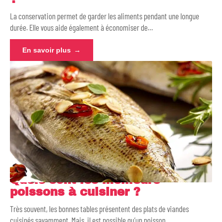
La conservation permet de garder les aliments pendant une longue
durée. Elle vous aide également à économiser de
…
En savoir plus
Quels sont les meilleurs
poissons à cuisiner ?
Très souvent, les bonnes tables présentent des plats de viandes
cuisinés savamment. Mais, il est possible qu’un poisson
…