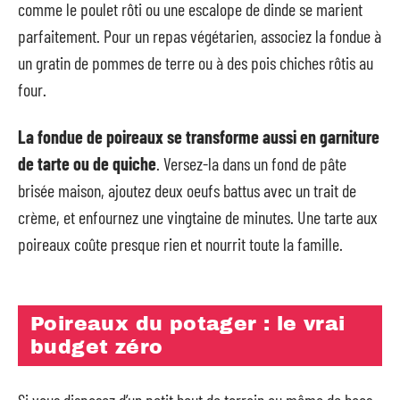
comme le poulet rôti ou une escalope de dinde se marient
parfaitement. Pour un repas végétarien, associez la fondue à
un gratin de pommes de terre ou à des pois chiches rôtis au
four.
La fondue de poireaux se transforme aussi en garniture
de tarte ou de quiche
. Versez-la dans un fond de pâte
brisée maison, ajoutez deux oeufs battus avec un trait de
crème, et enfournez une vingtaine de minutes. Une tarte aux
poireaux coûte presque rien et nourrit toute la famille.
Poireaux du potager : le vrai
budget zéro
Si vous disposez d’un petit bout de terrain ou même de bacs