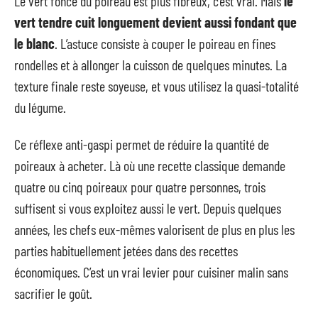
Le vert foncé du poireau est plus fibreux, c’est vrai. Mais
le
vert tendre cuit longuement devient aussi fondant que
le blanc
. L’astuce consiste à couper le poireau en fines
rondelles et à allonger la cuisson de quelques minutes. La
texture finale reste soyeuse, et vous utilisez la quasi-totalité
du légume.
Ce réflexe anti-gaspi permet de réduire la quantité de
poireaux à acheter. Là où une recette classique demande
quatre ou cinq poireaux pour quatre personnes, trois
suffisent si vous exploitez aussi le vert. Depuis quelques
années, les chefs eux-mêmes valorisent de plus en plus les
parties habituellement jetées dans des recettes
économiques. C’est un vrai levier pour cuisiner malin sans
sacrifier le goût.