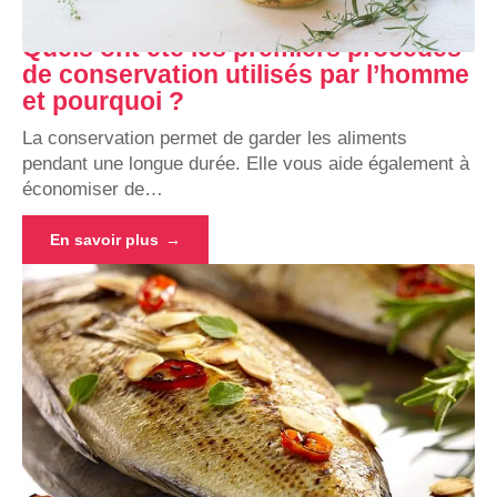
Quels ont été les premiers procédés
de conservation utilisés par l’homme
et pourquoi ?
La conservation permet de garder les aliments
pendant une longue durée. Elle vous aide également à
économiser de
…
En savoir plus